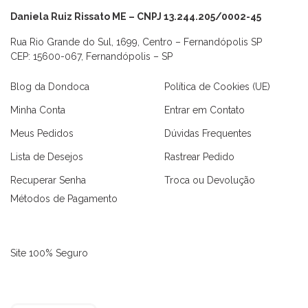
Daniela Ruiz Rissato ME – CNPJ 13.244.205/0002-45
Rua Rio Grande do Sul, 1699, Centro – Fernandópolis SP
CEP: 15600-067, Fernandópolis – SP
Blog da Dondoca
Política de Cookies (UE)
Minha Conta
Entrar em Contato
Meus Pedidos
Dúvidas Frequentes
Lista de Desejos
Rastrear Pedido
Recuperar Senha
Troca ou Devolução
Métodos de Pagamento
Site 100% Seguro