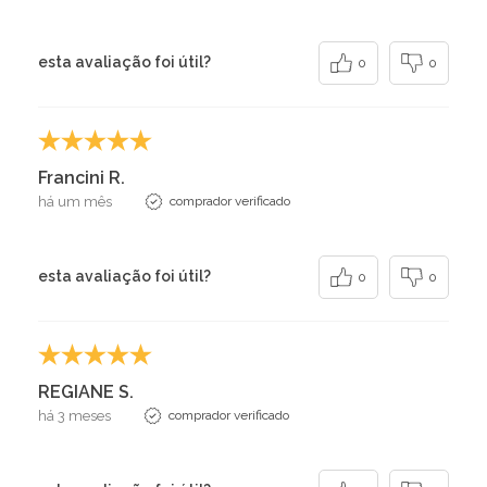
esta avaliação foi útil?
0
0
Francini R.
há um mês
comprador verificado
esta avaliação foi útil?
0
0
REGIANE S.
há 3 meses
comprador verificado