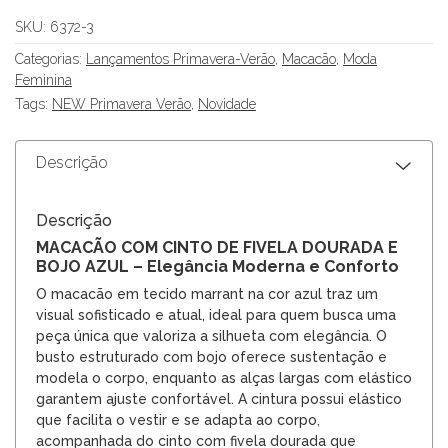
SKU:
6372-3
Categorias:
Lançamentos Primavera-Verão
,
Macacão
,
Moda
Feminina
Tags:
NEW Primavera Verão
,
Novidade
Descrição
Descrição
MACACÃO COM CINTO DE FIVELA DOURADA E
BOJO AZUL – Elegância Moderna e Conforto
O macacão em tecido marrant na cor azul traz um
visual sofisticado e atual, ideal para quem busca uma
peça única que valoriza a silhueta com elegância. O
busto estruturado com bojo oferece sustentação e
modela o corpo, enquanto as alças largas com elástico
garantem ajuste confortável. A cintura possui elástico
que facilita o vestir e se adapta ao corpo,
acompanhada do cinto com fivela dourada que