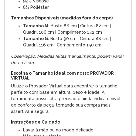
92% Viscose
8% Poliéster
Tamanhos Disponíveis (medidas fora do corpo)
Tamanho M:
Busto 88 cm | Cintura 82 cm |
Quadril 106 cm | Comprimento 142 cm
Tamanho G:
Busto 90 cm | Cintura 88 cm |
Quadril 116 cm | Comprimento 150 cm
Observação: Medidas feitas manualmente, podem variar
de 1 a 2 cm.
Escolha o Tamanho Ideal com nosso PROVADOR
VIRTUAL
Utilize o Provador Virtual para encontrar o tamanho
perfeito com base em altura, peso e idade. A
ferramenta possui alta precisão e ainda indica o nível
de conforto da peça, tornando sua compra mais
assertiva e segura.
Instruções de Cuidado
Lavar à mão ou no modo delicado