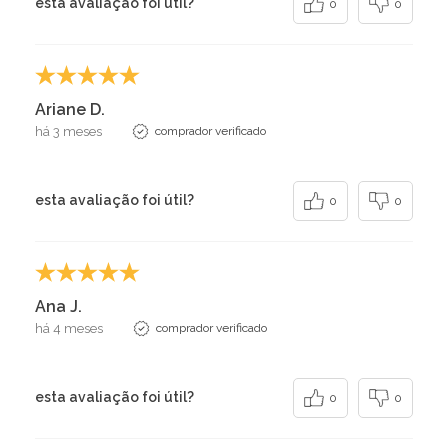
esta avaliação foi útil?
0
0
Ariane D.
há 3 meses
comprador verificado
esta avaliação foi útil?
0
0
Ana J.
há 4 meses
comprador verificado
esta avaliação foi útil?
0
0