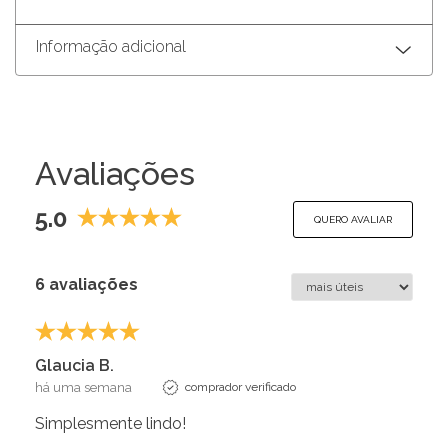
Informação adicional
Avaliações
5.0
QUERO AVALIAR
6 avaliações
Glaucia B.
há uma semana
comprador verificado
Simplesmente lindo!