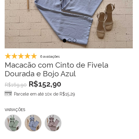
6 avaliações
Macacão com Cinto de Fivela
Dourada e Bojo Azul
R$
152,90
R$
169,90
Parcele em até 10x de
R$
15,29
VARIAÇÕES