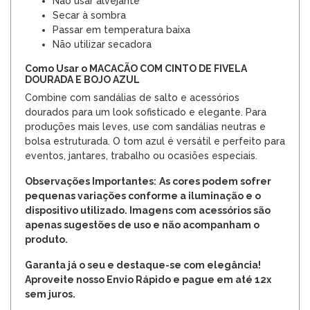
Não usar alvejante
Secar à sombra
Passar em temperatura baixa
Não utilizar secadora
Como Usar o MACACÃO COM CINTO DE FIVELA
DOURADA E BOJO AZUL
Combine com sandálias de salto e acessórios
dourados para um look sofisticado e elegante. Para
produções mais leves, use com sandálias neutras e
bolsa estruturada. O tom azul é versátil e perfeito para
eventos, jantares, trabalho ou ocasiões especiais.
Observações Importantes:
As cores podem sofrer
pequenas variações conforme a iluminação e o
dispositivo utilizado. Imagens com acessórios são
apenas sugestões de uso e não acompanham o
produto.
Garanta já o seu e destaque-se com elegância!
Aproveite nosso Envio Rápido e pague em até 12x
sem juros.