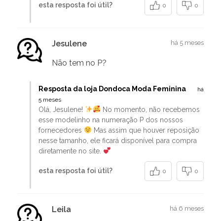
esta resposta foi útil?
0
0
Jesulene
há 5 meses
Não tem no P?
Resposta da loja Dondoca Moda Feminina
há
5 meses
Olá, Jesulene!
No momento, não recebemos
esse modelinho na numeração P dos nossos
fornecedores
Mas assim que houver reposição
nesse tamanho, ele ficará disponível para compra
diretamente no site.
esta resposta foi útil?
0
0
Leila
há 6 meses