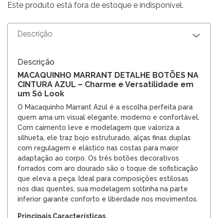
Este produto está fora de estoque e indisponível.
Descrição
Descrição
MACAQUINHO MARRANT DETALHE BOTÕES NA
CINTURA AZUL – Charme e Versatilidade em
um Só Look
O Macaquinho Marrant Azul é a escolha perfeita para
quem ama um visual elegante, moderno e confortável.
Com caimento leve e modelagem que valoriza a
silhueta, ele traz bojo estruturado, alças finas duplas
com regulagem e elástico nas costas para maior
adaptação ao corpo. Os três botões decorativos
forrados com aro dourado são o toque de sofisticação
que eleva a peça. Ideal para composições estilosas
nos dias quentes, sua modelagem soltinha na parte
inferior garante conforto e liberdade nos movimentos.
Principais Características