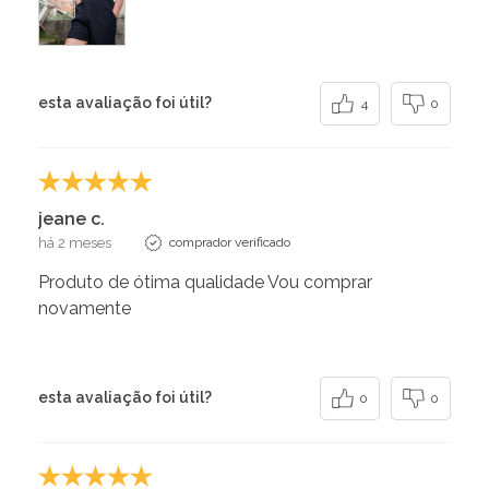
esta avaliação foi útil?
4
0
jeane c.
há 2 meses
comprador verificado
Produto de ótima qualidade Vou comprar
novamente
esta avaliação foi útil?
0
0