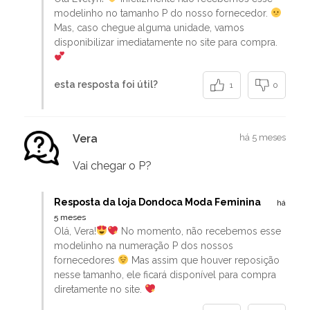
modelinho no tamanho P do nosso fornecedor.
Mas, caso chegue alguma unidade, vamos
disponibilizar imediatamente no site para compra.
esta resposta foi útil?
1
0
Vera
há 5 meses
Vai chegar o P?
Resposta da loja Dondoca Moda Feminina
há
5 meses
Olá, Vera!
No momento, não recebemos esse
modelinho na numeração P dos nossos
fornecedores
Mas assim que houver reposição
nesse tamanho, ele ficará disponível para compra
diretamente no site.