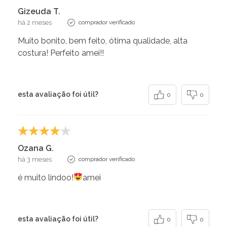
Gizeuda T.
há 2 meses
comprador verificado
Muito bonito, bem feito, ótima qualidade, alta
costura! Perfeito amei!!
esta avaliação foi útil?
0
0
Ozana G.
há 3 meses
comprador verificado
é muito lindoo!
amei
esta avaliação foi útil?
0
0