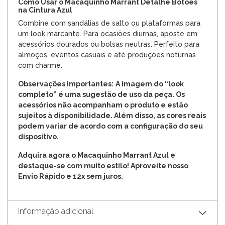
Como Usar o Macaquinho Marrant Detalhe Botões
na Cintura Azul
Combine com sandálias de salto ou plataformas para
um look marcante. Para ocasiões diurnas, aposte em
acessórios dourados ou bolsas neutras. Perfeito para
almoços, eventos casuais e até produções noturnas
com charme.
Observações Importantes:
A imagem do “look
completo” é uma sugestão de uso da peça. Os
acessórios não acompanham o produto e estão
sujeitos à disponibilidade. Além disso, as cores reais
podem variar de acordo com a configuração do seu
dispositivo.
Adquira agora o Macaquinho Marrant Azul e
destaque-se com muito estilo! Aproveite nosso
Envio Rápido e 12x sem juros.
Informação adicional