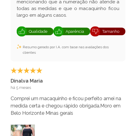
mencionando que a numeração não atende a
todas as medidas e que o macaquinho ficou
largo em alguns casos.
Qualidade
Aparência
Tamanho
Resumo gerado por I.A. com base nas avaliações dos
clientes
Dinalva Maria
há 5 meses
Comprei um macaquinho e ficou perfeito amei na
medida certa e chegou rápido obrigada.Moro em
Belo Horizonte Minas gerais