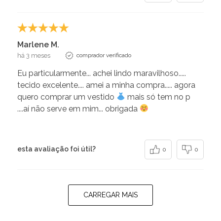
Marlene M.
há 3 meses
comprador verificado
Eu particularmente... achei lindo maravilhoso.....
tecido excelente.... amei a minha compra..... agora
quero comprar um vestido
mais só tem no p
....aí não serve em mim... obrigada
esta avaliação foi útil?
0
0
CARREGAR MAIS