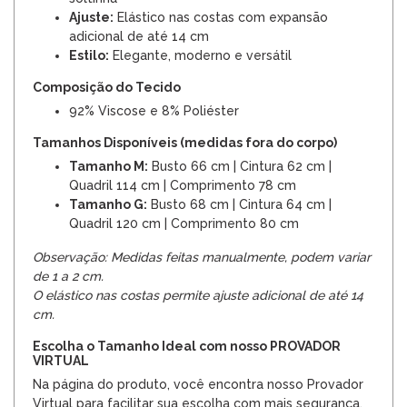
Ajuste:
Elástico nas costas com expansão
adicional de até 14 cm
Estilo:
Elegante, moderno e versátil
Composição do Tecido
92% Viscose e 8% Poliéster
Tamanhos Disponíveis (medidas fora do corpo)
Tamanho M:
Busto 66 cm | Cintura 62 cm |
Quadril 114 cm | Comprimento 78 cm
Tamanho G:
Busto 68 cm | Cintura 64 cm |
Quadril 120 cm | Comprimento 80 cm
Observação: Medidas feitas manualmente, podem variar
de 1 a 2 cm.
O elástico nas costas permite ajuste adicional de até 14
cm.
Escolha o Tamanho Ideal com nosso PROVADOR
VIRTUAL
Na página do produto, você encontra nosso Provador
Virtual para facilitar sua escolha com mais segurança.