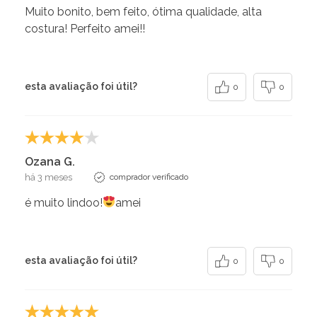
Muito bonito, bem feito, ótima qualidade, alta
costura! Perfeito amei!!
esta avaliação foi útil?
0
0
Ozana G.
há 3 meses
comprador verificado
é muito lindoo!
amei
esta avaliação foi útil?
0
0