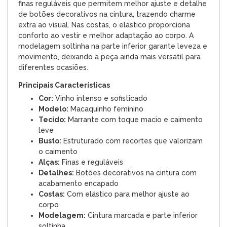
finas reguláveis que permitem melhor ajuste e detalhe
de botões decorativos na cintura, trazendo charme
extra ao visual. Nas costas, o elástico proporciona
conforto ao vestir e melhor adaptação ao corpo. A
modelagem soltinha na parte inferior garante leveza e
movimento, deixando a peça ainda mais versátil para
diferentes ocasiões.
Principais Características
Cor:
Vinho intenso e sofisticado
Modelo:
Macaquinho feminino
Tecido:
Marrante com toque macio e caimento
leve
Busto:
Estruturado com recortes que valorizam
o caimento
Alças:
Finas e reguláveis
Detalhes:
Botões decorativos na cintura com
acabamento encapado
Costas:
Com elástico para melhor ajuste ao
corpo
Modelagem:
Cintura marcada e parte inferior
soltinha