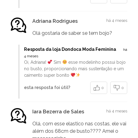
Adriana Rodrigues
há 4 meses
Olá gostaria de saber se tem bojo?
Resposta da loja Dondoca Moda Feminina
há
4 meses
Oi, Adriana!
Sim
esse modelinho possui bojo
no busto, proporcionando mais sustentação e um
caimento super bonito
esta resposta foi útil?
0
0
Iara Bezerra de Sales
há 4 meses
Olá, com esse elastico nas costas, ele vai
além dos 68cm de busto???? Amei o