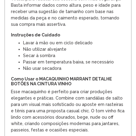
Basta informar dados como altura, peso e idade para
receber uma sugestão de tamanho com base nas
medidas da peça e no caimento esperado, tornando
sua compra mais assertiva.
Instruções de Cuidado
Lavar à mão ou em ciclo delicado
Não utilizar alvejante
Secar à sombra
Passar em temperatura baixa, se necessário
Não usar secadora
Como Usar o MACAQUINHO MARRANT DETALHE
BOTÕES NA CINTURA VINHO
Esse macaquinho é perfeito para criar produções
elegantes e práticas. Combine com sandálias de salto
para um visual mais sofisticado ou aposte em rasteiras
e tênis para uma proposta casual chic. O tom vinho fica
lindo com acessórios dourados, bege, nude ou off
white, criando composições modernas para jantares,
passeios, festas e ocasiões especiais.