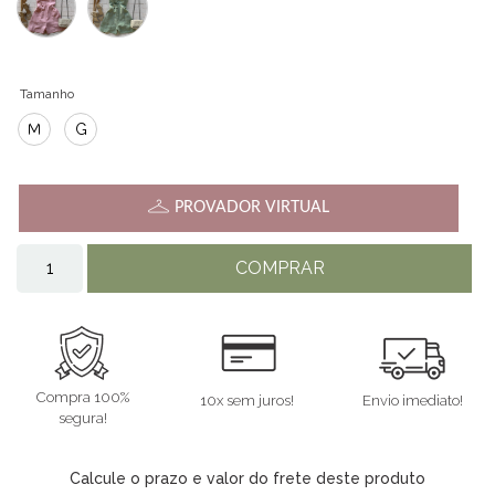
Tamanho
M
G
PROVADOR VIRTUAL
COMPRAR
Compra 100%
10x sem juros!
Envio imediato!
segura!
Calcule o prazo e valor do frete deste produto