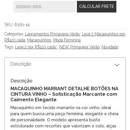
SKU:
6361-14
Categorias:
Lançamentos Primavera-Verão
,
Leve 2 Macaquinhos por
R$120 cada
,
Macaquinhos
,
Moda Feminina
Tags:
Leve 2 por R$120 cada*
,
NEW Primavera Verão
,
Novidade
Descrição
Descrição
MACAQUINHO MARRANT DETALHE BOTÕES NA
CINTURA VINHO – Sofisticação Marcante com
Caimento Elegante
Macaquinho em tecido marrante na cor vinho, ideal
para quem busca uma peça feminina, elegante e cheia
de personalidade. O modelo apresenta busto
estruturado com recortes que valorizam o colo, alças