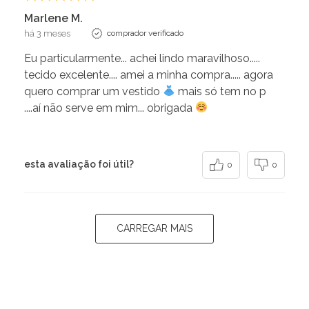
Marlene M.
há 3 meses
comprador verificado
Eu particularmente... achei lindo maravilhoso.....
tecido excelente.... amei a minha compra..... agora
quero comprar um vestido
mais só tem no p
....aí não serve em mim... obrigada
esta avaliação foi útil?
0
0
CARREGAR MAIS