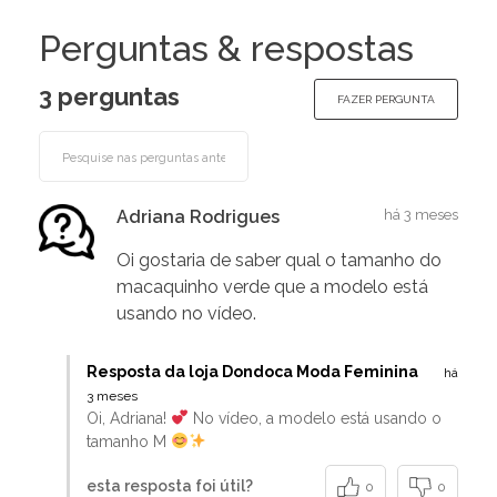
Perguntas & respostas
3 perguntas
FAZER PERGUNTA
Adriana Rodrigues
há 3 meses
Oi gostaria de saber qual o tamanho do
macaquinho verde que a modelo está
usando no vídeo.
Resposta da loja Dondoca Moda Feminina
há
3 meses
Oi, Adriana!
No vídeo, a modelo está usando o
tamanho M
esta resposta foi útil?
0
0