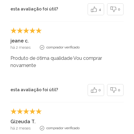
esta avaliação foi útil?
4
0
jeane c.
há 2 meses
comprador verificado
Produto de ótima qualidade Vou comprar
novamente
esta avaliação foi útil?
0
0
Gizeuda T.
há 2 meses
comprador verificado