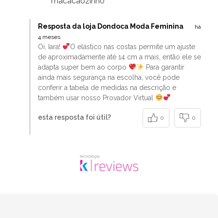
macacaozinho
Resposta da loja Dondoca Moda Feminina
há
4 meses
Oi, Iara!
O elástico nas costas permite um ajuste
de aproximadamente até 14 cm a mais, então ele se
adapta super bem ao corpo
Para garantir
ainda mais segurança na escolha, você pode
conferir a tabela de medidas na descrição e
também usar nosso Provador Virtual
esta resposta foi útil?
0
0