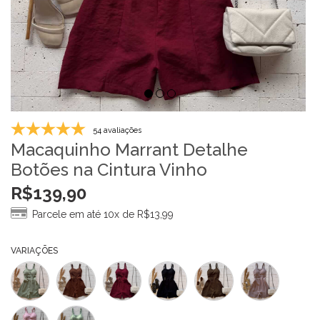
54 avaliações
Macaquinho Marrant Detalhe
Botões na Cintura Vinho
R$
139,90
Parcele em até 10x de
R$
13,99
VARIAÇÕES