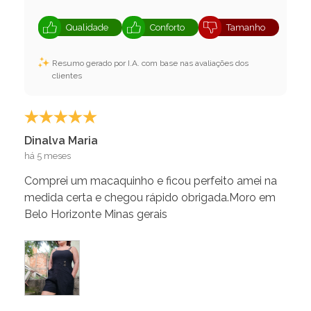
Qualidade
Conforto
Tamanho
Resumo gerado por I.A. com base nas avaliações dos
clientes
Dinalva Maria
há 5 meses
Comprei um macaquinho e ficou perfeito amei na
medida certa e chegou rápido obrigada.Moro em
Belo Horizonte Minas gerais