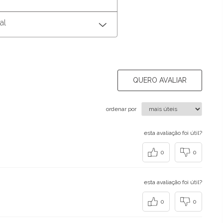
al
QUERO AVALIAR
ordenar por
esta avaliação foi útil?
0
0
esta avaliação foi útil?
0
0