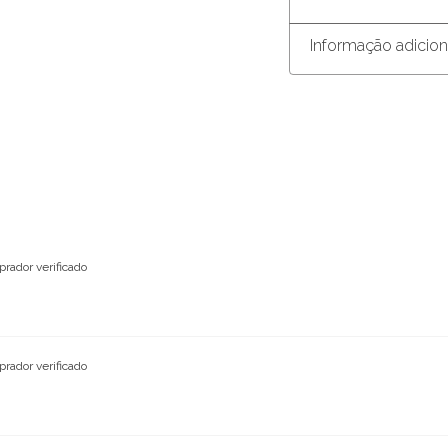
Informação adicion
rador verificado
rador verificado