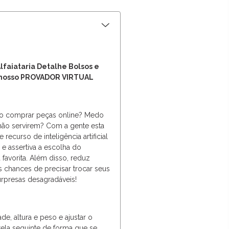
lfaiataria Detalhe Bolsos e
 nosso PROVADOR VIRTUAL
ao comprar peças online? Medo
não servirem? Com a gente esta
e recurso de inteligência artificial
l e assertiva a escolha do
favorita. Além disso, reduz
 chances de precisar trocar seus
rpresas desagradáveis!
de, altura e peso e ajustar o
tela seguinte de forma que se