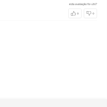
esta avaliação foi útil?
0
0