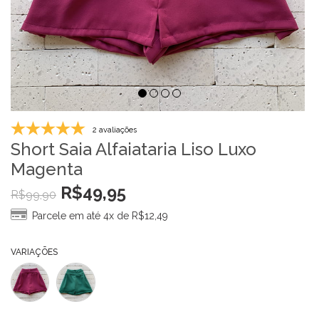
2 avaliações
Short Saia Alfaiataria Liso Luxo
Magenta
R$
49,95
R$
99,90
Parcele em até 4x de
R$
12,49
VARIAÇÕES