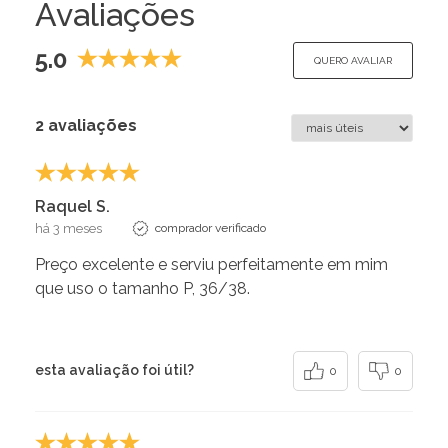
Avaliações
5.0
QUERO AVALIAR
2 avaliações
Raquel S.
há 3 meses
comprador verificado
Preço excelente e serviu perfeitamente em mim
que uso o tamanho P, 36/38.
esta avaliação foi útil?
0
0