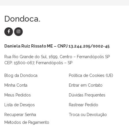
Dondoca.
Daniela Ruiz Rissato ME – CNPJ 13.244.205/0002-45
Rua Rio Grande do Sul, 1699, Centro – Fernandópolis SP
CEP: 15600-067, Fernandópolis – SP
Blog da Dondoca
Política de Cookies (UE)
Minha Conta
Entrar em Contato
Meus Pedidos
Dúvidas Frequentes
Lista de Desejos
Rastrear Pedido
Recuperar Senha
Troca ou Devolução
Métodos de Pagamento