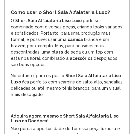
Como usar o Short Saia Alfaiataria Luxo?
O
Short Saia Alfaiataria Liso Luxo
pode ser
combinado com diversas peças, criando looks variados
e sofisticados. Portanto, para uma produção mais
formal, é possível usar uma
camisa
branca e um
blazer
, por exemplo. Mas, para ocasiões mais
descontraídas, uma
blusa
de seda ou um top com
estampa floral, combinado à
acessórios
despojados
são boas opções.
No entanto, para os pés, o
Short Saia Alfaiataria Liso
Luxo
fica perfeito com scarpins de salto alto, sandálias
delicadas ou até mesmo tênis brancos, para um visual
mais despojado.
Adquira agora mesmo o Short Saia Alfaiataria Liso
Luxo na Dondoca!
Não perca a oportunidade de ter essa peça luxuosa e