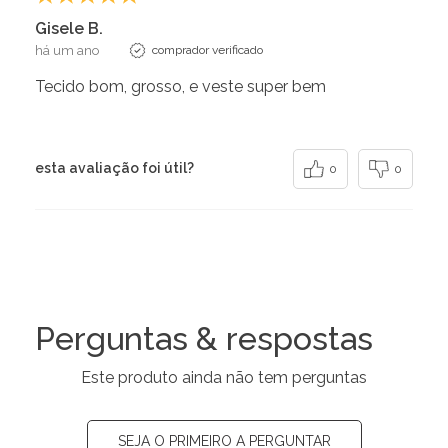
Gisele B.
há um ano
comprador verificado
Tecido bom, grosso, e veste super bem
esta avaliação foi útil?
0
0
Perguntas & respostas
Este produto ainda não tem perguntas
SEJA O PRIMEIRO A PERGUNTAR