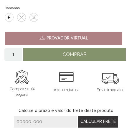
Tamanho
P
M
G
PROVADOR VIRTUAL
COMPRAR
Compra 100%
10x sem juros!
Envio imediato!
segura!
Calcule o prazo e valor do frete deste produto