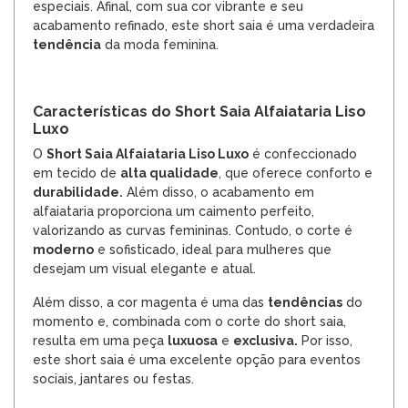
especiais. Afinal, com sua cor vibrante e seu
acabamento refinado, este short saia é uma verdadeira
tendência
da moda feminina.
Características do Short Saia Alfaiataria Liso
Luxo
O
Short Saia Alfaiataria Liso Luxo
é confeccionado
em tecido de
alta qualidade
, que oferece conforto e
durabilidade.
Além disso, o acabamento em
alfaiataria proporciona um caimento perfeito,
valorizando as curvas femininas. Contudo, o corte é
moderno
e sofisticado, ideal para mulheres que
desejam um visual elegante e atual.
Além disso, a cor magenta é uma das
tendências
do
momento e, combinada com o corte do short saia,
resulta em uma peça
luxuosa
e
exclusiva.
Por isso,
este short saia é uma excelente opção para eventos
sociais, jantares ou festas.