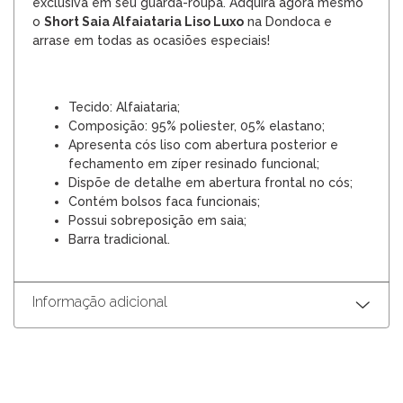
exclusiva em seu guarda-roupa. Adquira agora mesmo
o
Short Saia Alfaiataria Liso Luxo
na Dondoca e
arrase em todas as ocasiões especiais!
Tecido: Alfaiataria;
Composição: 95% poliester, 05% elastano;
Apresenta cós liso com abertura posterior e
fechamento em zíper resinado funcional;
Dispõe de detalhe em abertura frontal no cós;
Contém bolsos faca funcionais;
Possui sobreposição em saia;
Barra tradicional.
Informação adicional