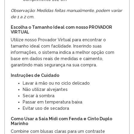
Observação: Medidas feitas manualmente, podem variar
de 1 a 2 cm.
Escolha o Tamanho Ideal com nosso PROVADOR
VIRTUAL
Utilize nosso Provador Virtual para encontrar o
tamanho ideal com facilidade. Inserindo suas
informações, o sistema indica a melhor opção com
base em dados reais de medidas e caimento,
garantindo mais segurança na sua compra.
Instruções de Cuidado
Lavar à mão ou no ciclo delicado
Não utilizar alvejantes
Secar à sombra
Passar em temperatura baixa
Evitar uso de secadora
Como Usar a Saia Midi com Fenda e Cinto Duplo
Marinho
Combine com blusas claras para um contraste