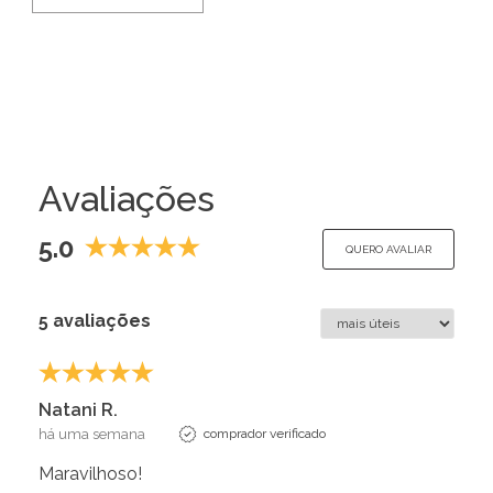
Avaliações
5.0
QUERO AVALIAR
5 avaliações
Natani R.
há uma semana
comprador verificado
Maravilhoso!