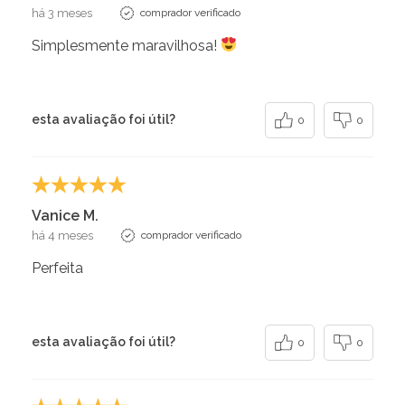
há 3 meses
comprador verificado
Simplesmente maravilhosa!
esta avaliação foi útil?
0
0
Vanice M.
há 4 meses
comprador verificado
Perfeita
esta avaliação foi útil?
0
0