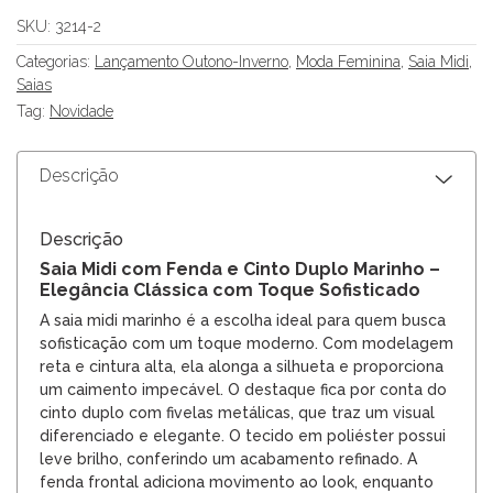
SKU:
3214-2
Categorias:
Lançamento Outono-Inverno
,
Moda Feminina
,
Saia Midi
,
Saias
Tag:
Novidade
Descrição
Descrição
Saia Midi com Fenda e Cinto Duplo Marinho –
Elegância Clássica com Toque Sofisticado
A saia midi marinho é a escolha ideal para quem busca
sofisticação com um toque moderno. Com modelagem
reta e cintura alta, ela alonga a silhueta e proporciona
um caimento impecável. O destaque fica por conta do
cinto duplo com fivelas metálicas, que traz um visual
diferenciado e elegante. O tecido em poliéster possui
leve brilho, conferindo um acabamento refinado. A
fenda frontal adiciona movimento ao look, enquanto