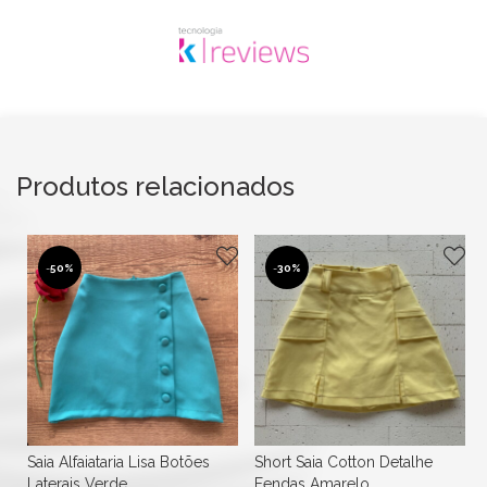
Produtos relacionados
-
50%
-
30%
Saia Alfaiataria Lisa Botões
Short Saia Cotton Detalhe
Laterais Verde
Fendas Amarelo