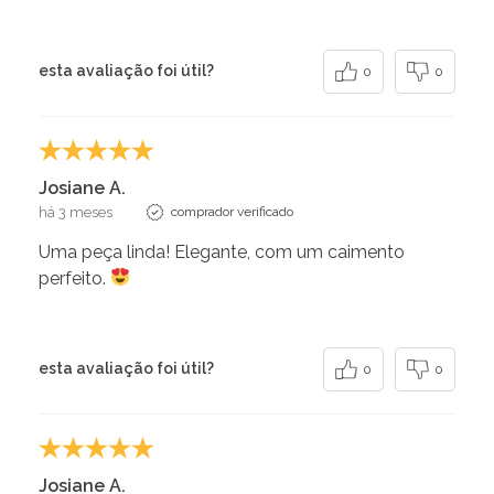
esta avaliação foi útil?
0
0
Josiane A.
há 3 meses
comprador verificado
Uma peça linda! Elegante, com um caimento
perfeito.
esta avaliação foi útil?
0
0
Josiane A.