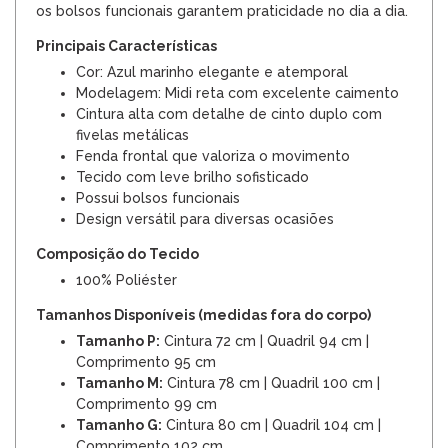
os bolsos funcionais garantem praticidade no dia a dia.
Principais Características
Cor: Azul marinho elegante e atemporal
Modelagem: Midi reta com excelente caimento
Cintura alta com detalhe de cinto duplo com
fivelas metálicas
Fenda frontal que valoriza o movimento
Tecido com leve brilho sofisticado
Possui bolsos funcionais
Design versátil para diversas ocasiões
Composição do Tecido
100% Poliéster
Tamanhos Disponíveis (medidas fora do corpo)
Tamanho P:
Cintura 72 cm | Quadril 94 cm |
Comprimento 95 cm
Tamanho M:
Cintura 78 cm | Quadril 100 cm |
Comprimento 99 cm
Tamanho G:
Cintura 80 cm | Quadril 104 cm |
Comprimento 102 cm