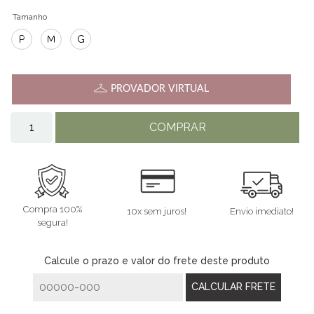
Tamanho
P
M
G
PROVADOR VIRTUAL
COMPRAR
Compra 100%
10x sem juros!
Envio imediato!
segura!
Calcule o prazo e valor do frete deste produto