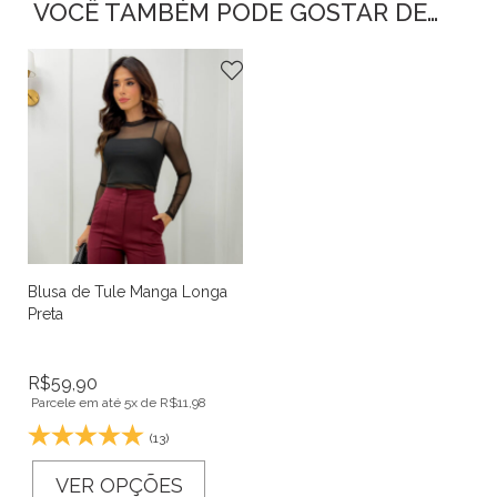
VOCÊ TAMBÉM PODE GOSTAR DE…
Blusa de Tule Manga Longa
Preta
R$
59,90
Parcele em até 5x de
R$
11,98
(13)
VER OPÇÕES