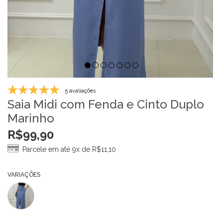
5 avaliações
Saia Midi com Fenda e Cinto Duplo
Marinho
R$
99,90
Parcele em até 9x de
R$
11,10
VARIAÇÕES