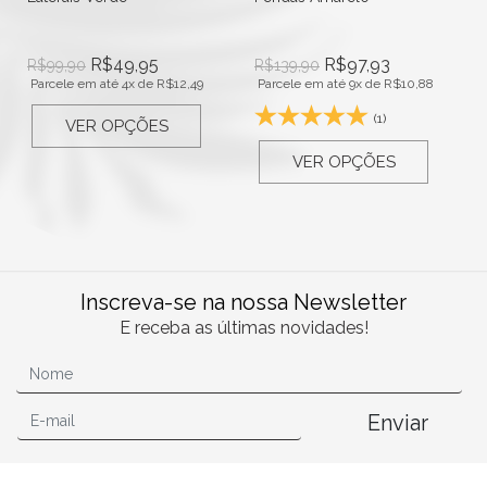
R$
49,95
R$
97,93
R$
99,90
R$
139,90
Parcele em até 4x de
R$
12,49
Parcele em até 9x de
R$
10,88
(1)
VER OPÇÕES
VER OPÇÕES
Inscreva-se na nossa Newsletter
E receba as últimas novidades!
Enviar