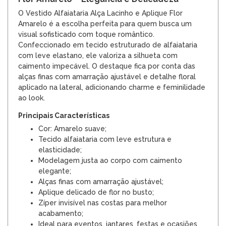
O Vestido Alfaiataria Alça Lacinho e Aplique Flor
Amarelo é a escolha perfeita para quem busca um
visual sofisticado com toque romântico.
Confeccionado em tecido estruturado de alfaiataria
com leve elastano, ele valoriza a silhueta com
caimento impecável. O destaque fica por conta das
alças finas com amarração ajustável e detalhe floral
aplicado na lateral, adicionando charme e feminilidade
ao look.
Principais Características
Cor: Amarelo suave;
Tecido alfaiataria com leve estrutura e
elasticidade;
Modelagem justa ao corpo com caimento
elegante;
Alças finas com amarração ajustável;
Aplique delicado de flor no busto;
Zíper invisível nas costas para melhor
acabamento;
Ideal para eventos, jantares, festas e ocasiões