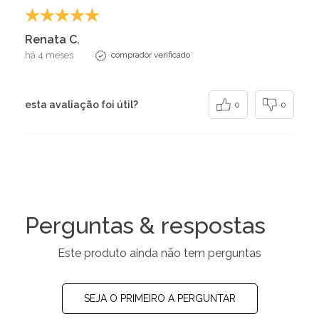
Renata C.
há 4 meses
comprador verificado
esta avaliação foi útil?
0
0
Perguntas & respostas
Este produto ainda não tem perguntas
SEJA O PRIMEIRO A PERGUNTAR