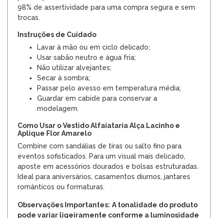
98% de assertividade para uma compra segura e sem
trocas.
Instruções de Cuidado
Lavar à mão ou em ciclo delicado;
Usar sabão neutro e água fria;
Não utilizar alvejantes;
Secar à sombra;
Passar pelo avesso em temperatura média;
Guardar em cabide para conservar a
modelagem.
Como Usar o Vestido Alfaiataria Alça Lacinho e
Aplique Flor Amarelo
Combine com sandálias de tiras ou salto fino para
eventos sofisticados. Para um visual mais delicado,
aposte em acessórios dourados e bolsas estruturadas.
Ideal para aniversários, casamentos diurnos, jantares
românticos ou formaturas.
Observações Importantes:
A tonalidade do produto
pode variar ligeiramente conforme a luminosidade