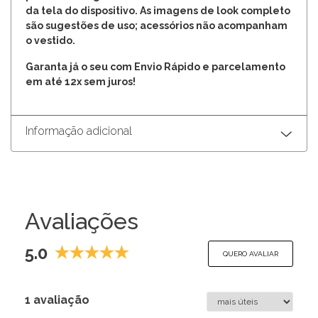
da tela do dispositivo. As imagens de look completo
são sugestões de uso; acessórios não acompanham
o vestido.
Garanta já o seu com Envio Rápido e parcelamento
em até 12x sem juros!
Informação adicional
Avaliações
5.0
QUERO AVALIAR
1 avaliação