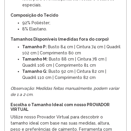
especiais.
Composição do Tecido
92% Poliéster;
8% Elastano.
Tamanhos Disponíveis (medidas fora do corpo)
Tamanho P:
Busto 84 cm | Cintura 74 cm | Quadril
102 cm | Comprimento 80 cm
Tamanho M:
Busto 88 cm | Cintura 78 cm |
Quadril 106 cm | Comprimento 81 cm
Tamanho G:
Busto 92 cm | Cintura 82 cm |
Quadril 110 cm | Comprimento 82 cm
Observação: Medidas feitas manualmente, podem variar
de 1 a 2 cm.
Escolha o Tamanho Ideal com nosso PROVADOR
VIRTUAL
Utilize nosso Provador Virtual para descobrir o
tamanho ideal com base nas suas medidas, altura,
peso e preferências de caimento. Ferramenta com