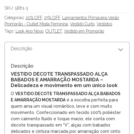
SKU:
5861-3
Categorias:
20% OFF
,
25% OFF
,
Lançamentos Primavera-Verão
,
Promoção - Outlet Moda Feminina
,
Vestido Curto
,
Vestidos
Tags:
Look Ano Novo
,
OUTLET
,
Vestido em Promoção
Descrição
Descrição
VESTIDO DECOTE TRANSPASSADO ALÇA
BABADOS E AMARRAÇÃO MOSTARDA –
Delicadeza e movimento em um único look
O
VESTIDO DECOTE TRANSPASSADO ALÇA BABADOS
E AMARRAÇÃO MOSTARDA
é a escolha perfeita para
quem ama um visual romântico, leve e com muito
movimento. Confeccionado em tecido 100% poliéster
com caimento fluido e toque macio, ele conta com
decote transpassado em “V”, alças com babados
delicados e cintura marcada por amarração com cinto