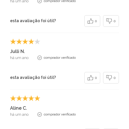
há um ano
comprador verificado
esta avaliação foi útil?
0
0
Julli N.
há um ano
comprador verificado
esta avaliação foi útil?
0
0
Aline C.
há um ano
comprador verificado