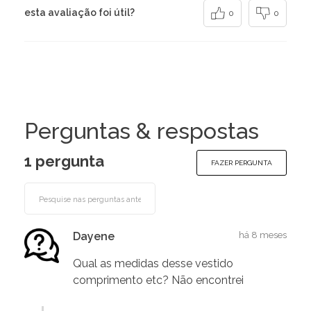
esta avaliação foi útil?
0
0
Perguntas & respostas
1 pergunta
FAZER PERGUNTA
Dayene
há 8 meses
Qual as medidas desse vestido
comprimento etc? Não encontrei