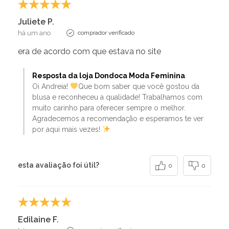
Juliete P.
há um ano
comprador verificado
era de acordo com que estava no site
Resposta da loja Dondoca Moda Feminina
Oi Andreia!
Que bom saber que você gostou da
blusa e reconheceu a qualidade! Trabalhamos com
muito carinho para oferecer sempre o melhor.
Agradecemos a recomendação e esperamos te ver
por aqui mais vezes!
esta avaliação foi útil?
0
0
Edilaine F.