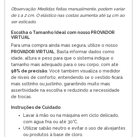
Observação: Medidas feitas manualmente, podem variar
de 1 a 2 cm. O elástico nas costas aumenta até 14 cm ao
ser esticado.
Escolha o Tamanho Ideal com nosso PROVADOR
VIRTUAL
Para uma compra ainda mais segura, utilize o nosso
PROVADOR VIRTUAL
. Basta informar dados como
idade, altura e peso para que o sistema indique o
tamanho mais adequado para o seu corpo, com até
98% de precisão
. Você também visualiza o medidor
de níveis de conforto, entendendo se o vestido ficará
mais soltinho ou justinho, garantindo muito mais
assertividade na escolha e reduzindo a necessidade
de trocas.
Instruções de Cuidado
Lavar à mão ou na máquina em ciclo delicado,
com água fria ou até 30°C.
Utilizar sabão neutro e evitar o uso de alvejantes
ou produtos à base de cloro.