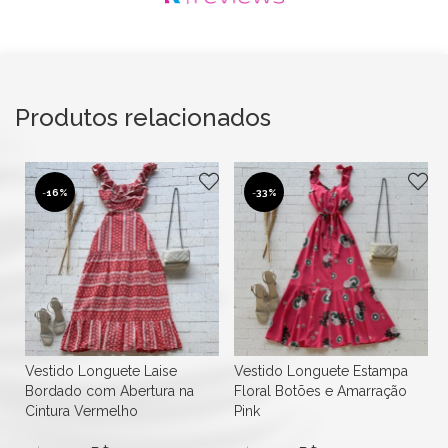
Produtos relacionados
-
16%
-
33%
Vestido Longuete Laise
Vestido Longuete Estampa
Bordado com Abertura na
Floral Botões e Amarração
Cintura Vermelho
Pink