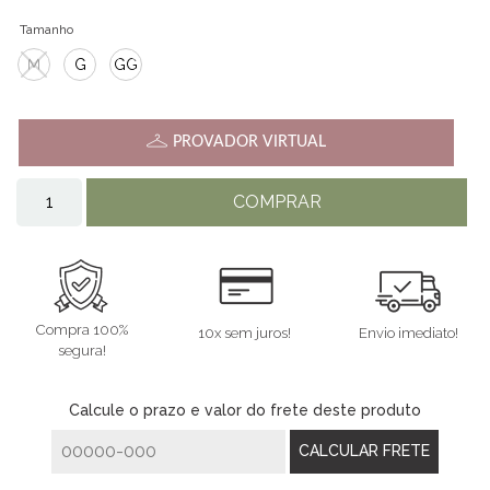
Tamanho
M
G
GG
PROVADOR VIRTUAL
COMPRAR
Compra 100%
10x sem juros!
Envio imediato!
segura!
Calcule o prazo e valor do frete deste produto