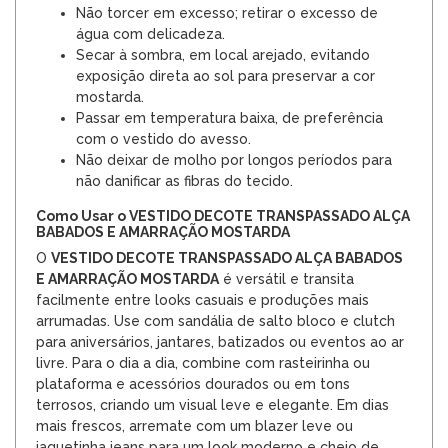
Não torcer em excesso; retirar o excesso de
água com delicadeza.
Secar à sombra, em local arejado, evitando
exposição direta ao sol para preservar a cor
mostarda.
Passar em temperatura baixa, de preferência
com o vestido do avesso.
Não deixar de molho por longos períodos para
não danificar as fibras do tecido.
Como Usar o VESTIDO DECOTE TRANSPASSADO ALÇA
BABADOS E AMARRAÇÃO MOSTARDA
O
VESTIDO DECOTE TRANSPASSADO ALÇA BABADOS
E AMARRAÇÃO MOSTARDA
é versátil e transita
facilmente entre looks casuais e produções mais
arrumadas. Use com sandália de salto bloco e clutch
para aniversários, jantares, batizados ou eventos ao ar
livre. Para o dia a dia, combine com rasteirinha ou
plataforma e acessórios dourados ou em tons
terrosos, criando um visual leve e elegante. Em dias
mais frescos, arremate com um blazer leve ou
jaquetinha jeans para um look moderno e cheio de