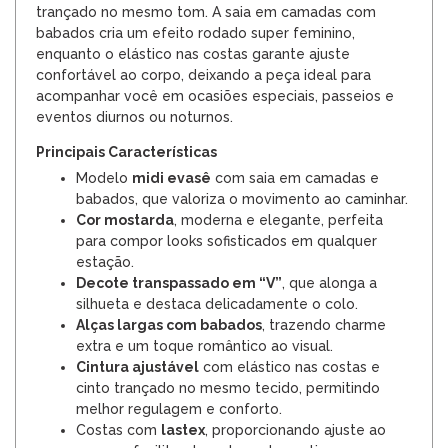
trançado no mesmo tom. A saia em camadas com
babados cria um efeito rodado super feminino,
enquanto o elástico nas costas garante ajuste
confortável ao corpo, deixando a peça ideal para
acompanhar você em ocasiões especiais, passeios e
eventos diurnos ou noturnos.
Principais Características
Modelo
midi evasê
com saia em camadas e
babados, que valoriza o movimento ao caminhar.
Cor mostarda
, moderna e elegante, perfeita
para compor looks sofisticados em qualquer
estação.
Decote transpassado em “V”
, que alonga a
silhueta e destaca delicadamente o colo.
Alças largas com babados
, trazendo charme
extra e um toque romântico ao visual.
Cintura ajustável
com elástico nas costas e
cinto trançado no mesmo tecido, permitindo
melhor regulagem e conforto.
Costas com
lastex
, proporcionando ajuste ao