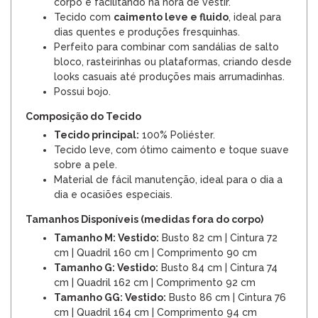
corpo e facilitando na hora de vestir.
Tecido com
caimento leve e fluido
, ideal para
dias quentes e produções fresquinhas.
Perfeito para combinar com sandálias de salto
bloco, rasteirinhas ou plataformas, criando desde
looks casuais até produções mais arrumadinhas.
Possui bojo.
Composição do Tecido
Tecido principal:
100% Poliéster.
Tecido leve, com ótimo caimento e toque suave
sobre a pele.
Material de fácil manutenção, ideal para o dia a
dia e ocasiões especiais.
Tamanhos Disponíveis (medidas fora do corpo)
Tamanho M: Vestido:
Busto 82 cm | Cintura 72
cm | Quadril 160 cm | Comprimento 90 cm
Tamanho G: Vestido:
Busto 84 cm | Cintura 74
cm | Quadril 162 cm | Comprimento 92 cm
Tamanho GG: Vestido:
Busto 86 cm | Cintura 76
cm | Quadril 164 cm | Comprimento 94 cm