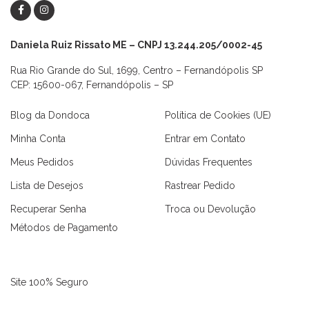
Daniela Ruiz Rissato ME – CNPJ 13.244.205/0002-45
Rua Rio Grande do Sul, 1699, Centro – Fernandópolis SP
CEP: 15600-067, Fernandópolis – SP
Blog da Dondoca
Política de Cookies (UE)
Minha Conta
Entrar em Contato
Meus Pedidos
Dúvidas Frequentes
Lista de Desejos
Rastrear Pedido
Recuperar Senha
Troca ou Devolução
Métodos de Pagamento
Site 100% Seguro