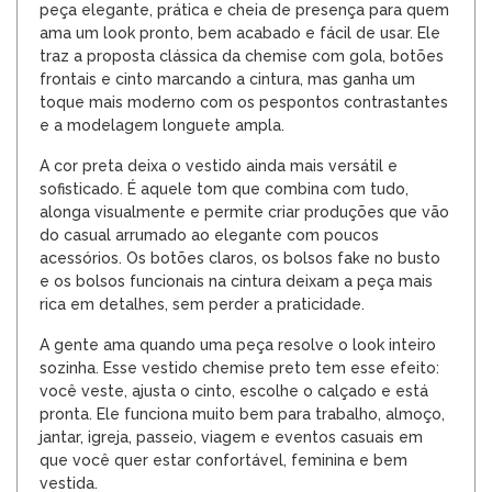
peça elegante, prática e cheia de presença para quem
ama um look pronto, bem acabado e fácil de usar. Ele
traz a proposta clássica da chemise com gola, botões
frontais e cinto marcando a cintura, mas ganha um
toque mais moderno com os pespontos contrastantes
e a modelagem longuete ampla.
A cor preta deixa o vestido ainda mais versátil e
sofisticado. É aquele tom que combina com tudo,
alonga visualmente e permite criar produções que vão
do casual arrumado ao elegante com poucos
acessórios. Os botões claros, os bolsos fake no busto
e os bolsos funcionais na cintura deixam a peça mais
rica em detalhes, sem perder a praticidade.
A gente ama quando uma peça resolve o look inteiro
sozinha. Esse vestido chemise preto tem esse efeito:
você veste, ajusta o cinto, escolhe o calçado e está
pronta. Ele funciona muito bem para trabalho, almoço,
jantar, igreja, passeio, viagem e eventos casuais em
que você quer estar confortável, feminina e bem
vestida.