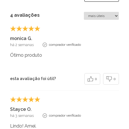
4 avaliações
monica G.
há 2 semanas
comprador verificado
Ótimo produto
esta avaliação foi útil?
0
0
Stayce O.
há 3 semanas
comprador verificado
Lindo! Amei.