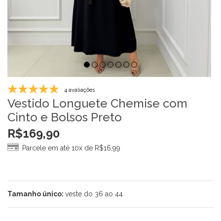
4 avaliações
Vestido Longuete Chemise com
Cinto e Bolsos Preto
R$
169,90
Parcele em até 10x de
R$
16,99
Tamanho único:
veste do 36 ao 44