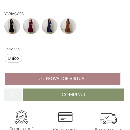
VARIAÇÕES
Tamanho
Único
PROVADOR VIRTUAL
COMPRAR
Compra 100%
10x sem juros!
Envio imediato!