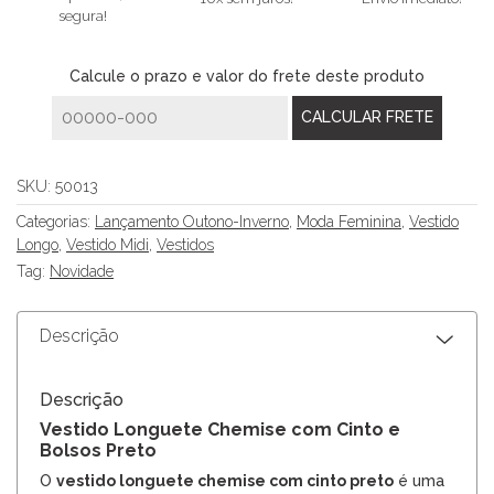
segura!
Calcule o prazo e valor do frete deste produto
SKU:
50013
Categorias:
Lançamento Outono-Inverno
,
Moda Feminina
,
Vestido
Longo
,
Vestido Midi
,
Vestidos
Tag:
Novidade
Descrição
Descrição
Vestido Longuete Chemise com Cinto e
Bolsos Preto
O
vestido longuete chemise com cinto preto
é uma