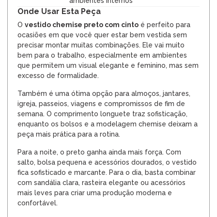
ambientes internos
Onde Usar Esta Peça
O
vestido chemise preto com cinto
é perfeito para
ocasiões em que você quer estar bem vestida sem
precisar montar muitas combinações. Ele vai muito
bem para o trabalho, especialmente em ambientes
que permitem um visual elegante e feminino, mas sem
excesso de formalidade.
Também é uma ótima opção para almoços, jantares,
igreja, passeios, viagens e compromissos de fim de
semana. O comprimento longuete traz sofisticação,
enquanto os bolsos e a modelagem chemise deixam a
peça mais prática para a rotina.
Para a noite, o preto ganha ainda mais força. Com
salto, bolsa pequena e acessórios dourados, o vestido
fica sofisticado e marcante. Para o dia, basta combinar
com sandália clara, rasteira elegante ou acessórios
mais leves para criar uma produção moderna e
confortável.