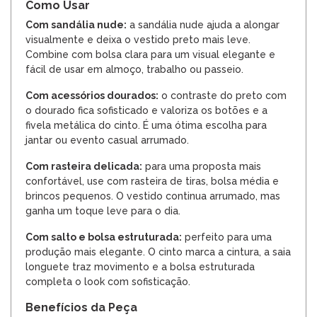
Como Usar
Com sandália nude:
a sandália nude ajuda a alongar
visualmente e deixa o vestido preto mais leve.
Combine com bolsa clara para um visual elegante e
fácil de usar em almoço, trabalho ou passeio.
Com acessórios dourados:
o contraste do preto com
o dourado fica sofisticado e valoriza os botões e a
fivela metálica do cinto. É uma ótima escolha para
jantar ou evento casual arrumado.
Com rasteira delicada:
para uma proposta mais
confortável, use com rasteira de tiras, bolsa média e
brincos pequenos. O vestido continua arrumado, mas
ganha um toque leve para o dia.
Com salto e bolsa estruturada:
perfeito para uma
produção mais elegante. O cinto marca a cintura, a saia
longuete traz movimento e a bolsa estruturada
completa o look com sofisticação.
Benefícios da Peça