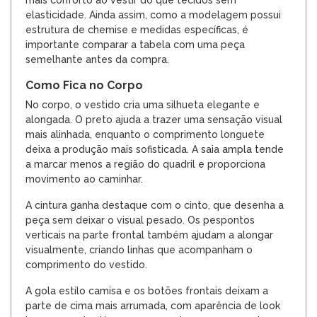
elasticidade. Ainda assim, como a modelagem possui
estrutura de chemise e medidas específicas, é
importante comparar a tabela com uma peça
semelhante antes da compra.
Como Fica no Corpo
No corpo, o vestido cria uma silhueta elegante e
alongada. O preto ajuda a trazer uma sensação visual
mais alinhada, enquanto o comprimento longuete
deixa a produção mais sofisticada. A saia ampla tende
a marcar menos a região do quadril e proporciona
movimento ao caminhar.
A cintura ganha destaque com o cinto, que desenha a
peça sem deixar o visual pesado. Os pespontos
verticais na parte frontal também ajudam a alongar
visualmente, criando linhas que acompanham o
comprimento do vestido.
A gola estilo camisa e os botões frontais deixam a
parte de cima mais arrumada, com aparência de look