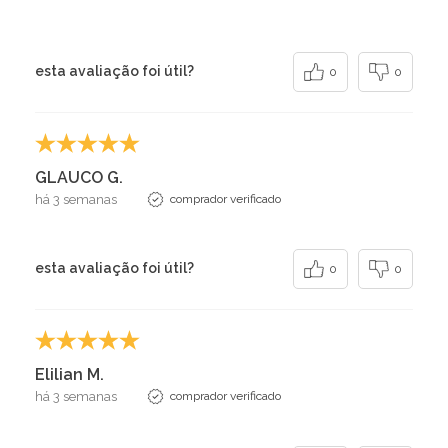
esta avaliação foi útil?
0
0
GLAUCO G.
há 3 semanas
comprador verificado
esta avaliação foi útil?
0
0
Elilian M.
há 3 semanas
comprador verificado