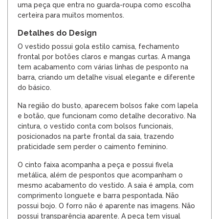
uma peça que entra no guarda-roupa como escolha
certeira para muitos momentos.
Detalhes do Design
O vestido possui gola estilo camisa, fechamento
frontal por botões claros e mangas curtas. A manga
tem acabamento com várias linhas de pesponto na
barra, criando um detalhe visual elegante e diferente
do básico.
Na região do busto, aparecem bolsos fake com lapela
e botão, que funcionam como detalhe decorativo. Na
cintura, o vestido conta com bolsos funcionais,
posicionados na parte frontal da saia, trazendo
praticidade sem perder o caimento feminino.
O cinto faixa acompanha a peça e possui fivela
metálica, além de pespontos que acompanham o
mesmo acabamento do vestido. A saia é ampla, com
comprimento longuete e barra pespontada. Não
possui bojo. O forro não é aparente nas imagens. Não
possui transparência aparente. A peça tem visual