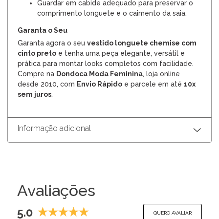
Guardar em cabide adequado para preservar o
comprimento longuete e o caimento da saia.
Garanta o Seu
Garanta agora o seu
vestido longuete chemise com
cinto preto
e tenha uma peça elegante, versátil e
prática para montar looks completos com facilidade.
Compre na
Dondoca Moda Feminina
, loja online
desde 2010, com
Envio Rápido
e parcele em até
10x
sem juros
.
Informação adicional
Avaliações
5.0
QUERO AVALIAR