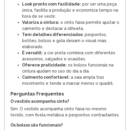
Look pronto com facilidade:
por ser uma peça
única, facilita a produção e economiza tempo na
hora de se vestir.
Valoriza a cintura:
o cinto faixa permite ajustar o
caimento e destacar a silhueta.
Tem detalhes diferenciados:
pespontos,
botões, bolsos e gola deixam o visual mais
elaborado.
É versátil:
a cor preta combina com diferentes
acessórios, calçados e ocasiões.
Oferece praticidade:
os bolsos funcionais na
cintura ajudam no uso do dia a dia.
Caimento confortável:
a saia ampla traz
movimento e tende a marcar menos o quadril.
Perguntas Frequentes
O vestido acompanha cinto?
Sim. O vestido acompanha cinto faixa no mesmo
tecido, com fivela metálica e pespontos contrastantes.
Os bolsos são funcionais?