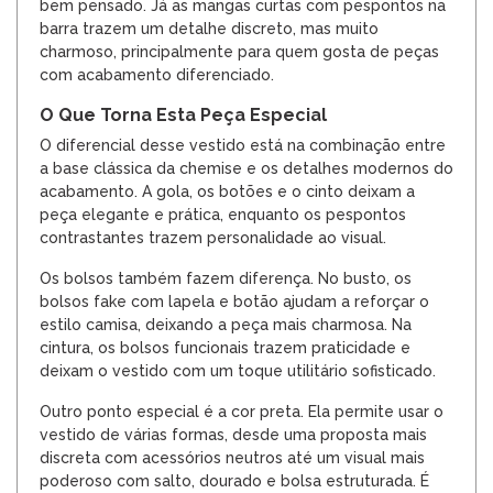
bem pensado. Já as mangas curtas com pespontos na
barra trazem um detalhe discreto, mas muito
charmoso, principalmente para quem gosta de peças
com acabamento diferenciado.
O Que Torna Esta Peça Especial
O diferencial desse vestido está na combinação entre
a base clássica da chemise e os detalhes modernos do
acabamento. A gola, os botões e o cinto deixam a
peça elegante e prática, enquanto os pespontos
contrastantes trazem personalidade ao visual.
Os bolsos também fazem diferença. No busto, os
bolsos fake com lapela e botão ajudam a reforçar o
estilo camisa, deixando a peça mais charmosa. Na
cintura, os bolsos funcionais trazem praticidade e
deixam o vestido com um toque utilitário sofisticado.
Outro ponto especial é a cor preta. Ela permite usar o
vestido de várias formas, desde uma proposta mais
discreta com acessórios neutros até um visual mais
poderoso com salto, dourado e bolsa estruturada. É