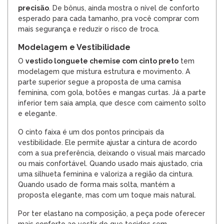
precisão
. De bônus, ainda mostra o nível de conforto
esperado para cada tamanho, pra você comprar com
mais segurança e reduzir o risco de troca.
Modelagem e Vestibilidade
O
vestido longuete chemise com cinto preto
tem
modelagem que mistura estrutura e movimento. A
parte superior segue a proposta de uma camisa
feminina, com gola, botões e mangas curtas. Já a parte
inferior tem saia ampla, que desce com caimento solto
e elegante.
O cinto faixa é um dos pontos principais da
vestibilidade. Ele permite ajustar a cintura de acordo
com a sua preferência, deixando o visual mais marcado
ou mais confortável. Quando usado mais ajustado, cria
uma silhueta feminina e valoriza a região da cintura.
Quando usado de forma mais solta, mantém a
proposta elegante, mas com um toque mais natural.
Por ter elastano na composição, a peça pode oferecer
mais conforto ao vestir do que tecidos sem