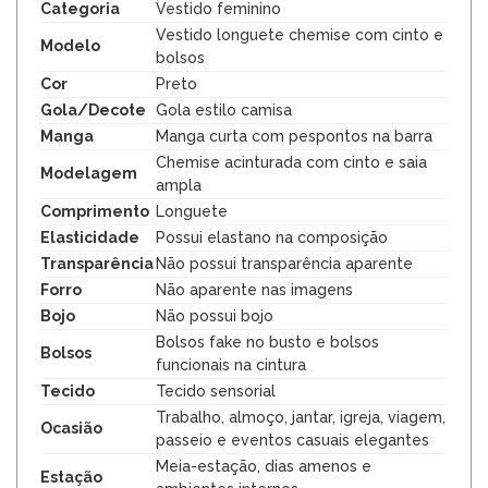
Categoria
Vestido feminino
Vestido longuete chemise com cinto e
Modelo
bolsos
Cor
Preto
Gola/Decote
Gola estilo camisa
Manga
Manga curta com pespontos na barra
Chemise acinturada com cinto e saia
Modelagem
ampla
Comprimento
Longuete
Elasticidade
Possui elastano na composição
Transparência
Não possui transparência aparente
Forro
Não aparente nas imagens
Bojo
Não possui bojo
Bolsos fake no busto e bolsos
Bolsos
funcionais na cintura
Tecido
Tecido sensorial
Trabalho, almoço, jantar, igreja, viagem,
Ocasião
passeio e eventos casuais elegantes
Meia-estação, dias amenos e
Estação