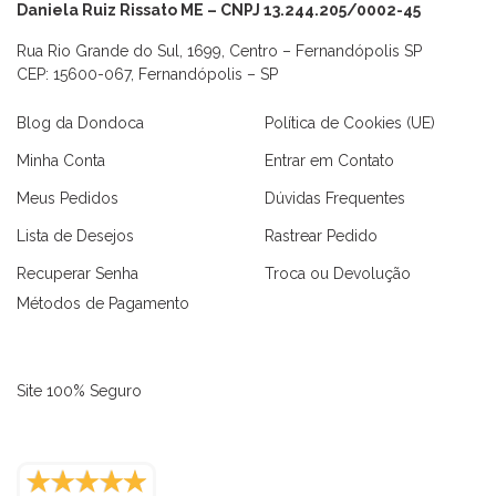
Daniela Ruiz Rissato ME – CNPJ 13.244.205/0002-45
Rua Rio Grande do Sul, 1699, Centro – Fernandópolis SP
CEP: 15600-067, Fernandópolis – SP
Blog da Dondoca
Política de Cookies (UE)
Minha Conta
Entrar em Contato
Meus Pedidos
Dúvidas Frequentes
Lista de Desejos
Rastrear Pedido
Recuperar Senha
Troca ou Devolução
Métodos de Pagamento
Site 100% Seguro