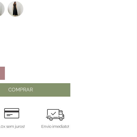
COMPRAR
10x sem juros!
Envio imediato!