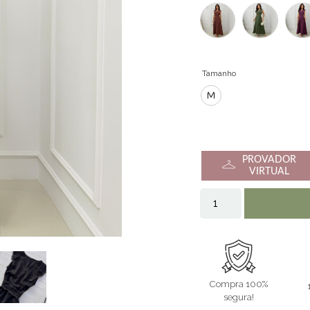
Tamanho
M
PROVADOR
VIRTUAL
Compra 100%
segura!