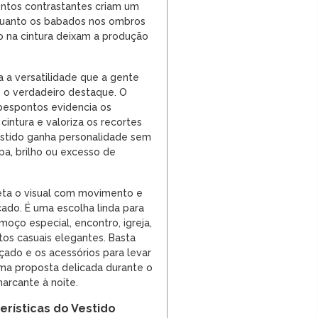
ntos contrastantes criam um
nquanto os babados nos ombros
 na cintura deixam a produção
a a versatilidade que a gente
 o verdadeiro destaque. O
pespontos evidencia os
intura e valoriza os recortes
estido ganha personalidade sem
a, brilho ou excesso de
eta o visual com movimento e
cado. É uma escolha linda para
almoço especial, encontro, igreja,
os casuais elegantes. Basta
çado e os acessórios para levar
a proposta delicada durante o
arcante à noite.
terísticas do Vestido