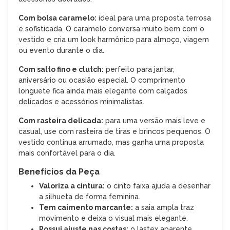
Com bolsa caramelo:
ideal para uma proposta terrosa
e sofisticada. O caramelo conversa muito bem com o
vestido e cria um look harmônico para almoço, viagem
ou evento durante o dia.
Com salto fino e clutch:
perfeito para jantar,
aniversário ou ocasião especial. O comprimento
longuete fica ainda mais elegante com calçados
delicados e acessórios minimalistas.
Com rasteira delicada:
para uma versão mais leve e
casual, use com rasteira de tiras e brincos pequenos. O
vestido continua arrumado, mas ganha uma proposta
mais confortável para o dia.
Benefícios da Peça
Valoriza a cintura:
o cinto faixa ajuda a desenhar
a silhueta de forma feminina.
Tem caimento marcante:
a saia ampla traz
movimento e deixa o visual mais elegante.
Possui ajuste nas costas:
o lastex aparente