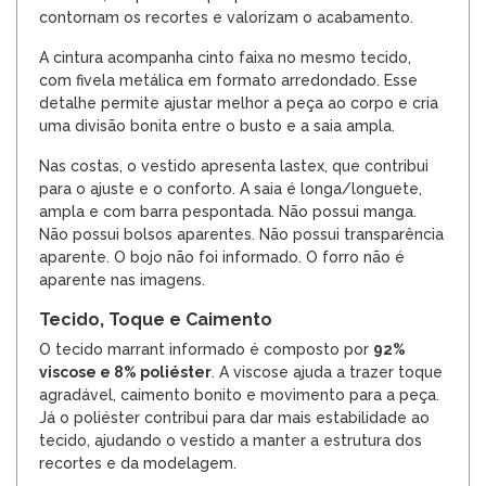
contornam os recortes e valorizam o acabamento.
A cintura acompanha cinto faixa no mesmo tecido,
com fivela metálica em formato arredondado. Esse
detalhe permite ajustar melhor a peça ao corpo e cria
uma divisão bonita entre o busto e a saia ampla.
Nas costas, o vestido apresenta lastex, que contribui
para o ajuste e o conforto. A saia é longa/longuete,
ampla e com barra pespontada. Não possui manga.
Não possui bolsos aparentes. Não possui transparência
aparente. O bojo não foi informado. O forro não é
aparente nas imagens.
Tecido, Toque e Caimento
O tecido marrant informado é composto por
92%
viscose e 8% poliéster
. A viscose ajuda a trazer toque
agradável, caimento bonito e movimento para a peça.
Já o poliéster contribui para dar mais estabilidade ao
tecido, ajudando o vestido a manter a estrutura dos
recortes e da modelagem.