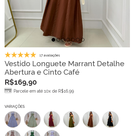
17 avaliações
Vestido Longuete Marrant Detalhe
Abertura e Cinto Café
R$
169,90
Parcele em até 10x de
R$
16,99
VARIAÇÕES