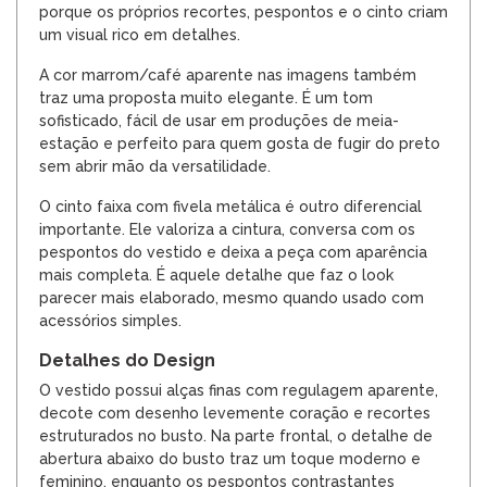
porque os próprios recortes, pespontos e o cinto criam
um visual rico em detalhes.
A cor marrom/café aparente nas imagens também
traz uma proposta muito elegante. É um tom
sofisticado, fácil de usar em produções de meia-
estação e perfeito para quem gosta de fugir do preto
sem abrir mão da versatilidade.
O cinto faixa com fivela metálica é outro diferencial
importante. Ele valoriza a cintura, conversa com os
pespontos do vestido e deixa a peça com aparência
mais completa. É aquele detalhe que faz o look
parecer mais elaborado, mesmo quando usado com
acessórios simples.
Detalhes do Design
O vestido possui alças finas com regulagem aparente,
decote com desenho levemente coração e recortes
estruturados no busto. Na parte frontal, o detalhe de
abertura abaixo do busto traz um toque moderno e
feminino, enquanto os pespontos contrastantes