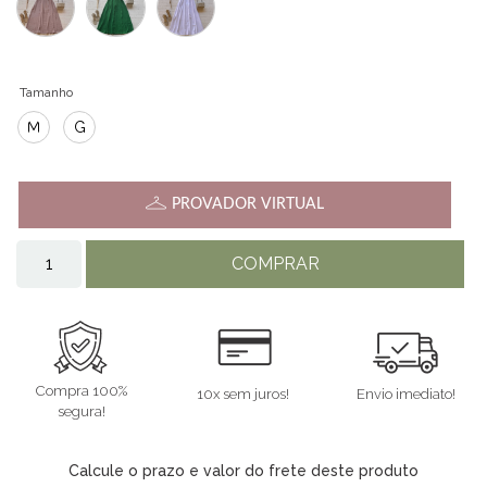
Tamanho
M
G
PROVADOR VIRTUAL
COMPRAR
Compra 100%
10x sem juros!
Envio imediato!
segura!
Calcule o prazo e valor do frete deste produto