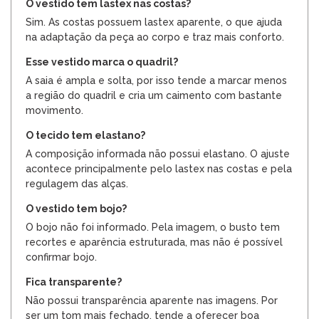
O vestido tem lastex nas costas?
Sim. As costas possuem lastex aparente, o que ajuda
na adaptação da peça ao corpo e traz mais conforto.
Esse vestido marca o quadril?
A saia é ampla e solta, por isso tende a marcar menos
a região do quadril e cria um caimento com bastante
movimento.
O tecido tem elastano?
A composição informada não possui elastano. O ajuste
acontece principalmente pelo lastex nas costas e pela
regulagem das alças.
O vestido tem bojo?
O bojo não foi informado. Pela imagem, o busto tem
recortes e aparência estruturada, mas não é possível
confirmar bojo.
Fica transparente?
Não possui transparência aparente nas imagens. Por
ser um tom mais fechado, tende a oferecer boa