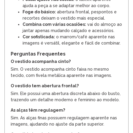
ajuda a peça a se adaptar melhor ao corpo.
Foge do básico:
abertura frontal, pespontos e
recortes deixam o vestido mais especial.
Combina com várias ocasiões:
vai do almoço ao
jantar apenas mudando calçado e acessórios.
Cor sofisticada:
o marrom/café aparente nas
imagens é versátil, elegante e fácil de combinar.
Perguntas Frequentes
O vestido acompanha cinto?
Sim. O vestido acompanha cinto faixa no mesmo
tecido, com fivela metálica aparente nas imagens.
O vestido tem abertura frontal?
Sim. Ele possui uma abertura discreta abaixo do busto,
trazendo um detalhe moderno e feminino ao modelo.
As alças têm regulagem?
Sim. As alças finas possuem regulagem aparente nas
imagens, ajudando no ajuste da parte superior.