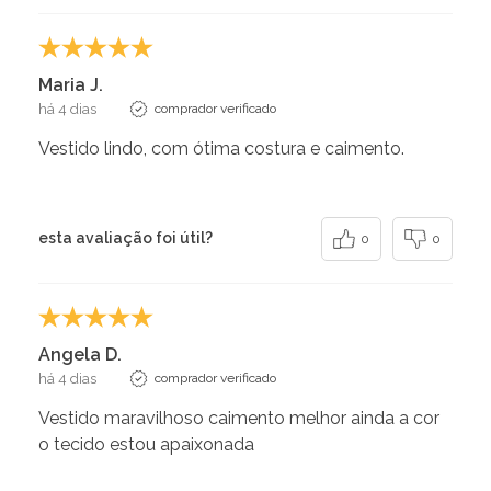
Maria J.
há 4 dias
comprador verificado
Vestido lindo, com ótima costura e caimento.
esta avaliação foi útil?
0
0
Angela D.
há 4 dias
comprador verificado
Vestido maravilhoso caimento melhor ainda a cor
o tecido estou apaixonada