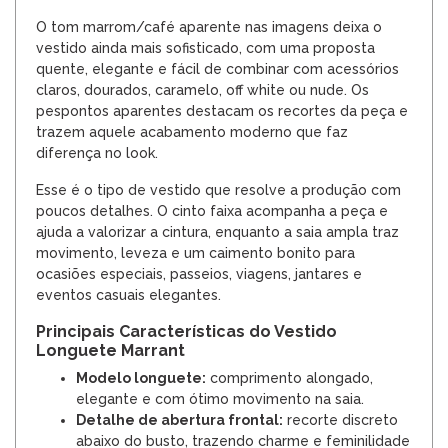
O tom marrom/café aparente nas imagens deixa o
vestido ainda mais sofisticado, com uma proposta
quente, elegante e fácil de combinar com acessórios
claros, dourados, caramelo, off white ou nude. Os
pespontos aparentes destacam os recortes da peça e
trazem aquele acabamento moderno que faz
diferença no look.
Esse é o tipo de vestido que resolve a produção com
poucos detalhes. O cinto faixa acompanha a peça e
ajuda a valorizar a cintura, enquanto a saia ampla traz
movimento, leveza e um caimento bonito para
ocasiões especiais, passeios, viagens, jantares e
eventos casuais elegantes.
Principais Características do Vestido
Longuete Marrant
Modelo longuete:
comprimento alongado,
elegante e com ótimo movimento na saia.
Detalhe de abertura frontal:
recorte discreto
abaixo do busto, trazendo charme e feminilidade