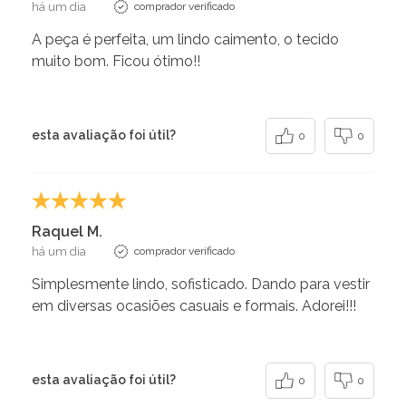
há um dia
comprador verificado
A peça é perfeita, um lindo caimento, o tecido
muito bom. Ficou ótimo!!
esta avaliação foi útil?
0
0
Raquel M.
há um dia
comprador verificado
Simplesmente lindo, sofisticado. Dando para vestir
em diversas ocasiões casuais e formais. Adorei!!!
esta avaliação foi útil?
0
0