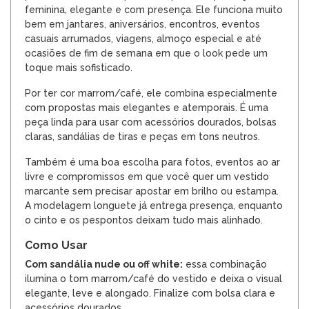
feminina, elegante e com presença. Ele funciona muito
bem em jantares, aniversários, encontros, eventos
casuais arrumados, viagens, almoço especial e até
ocasiões de fim de semana em que o look pede um
toque mais sofisticado.
Por ter cor marrom/café, ele combina especialmente
com propostas mais elegantes e atemporais. É uma
peça linda para usar com acessórios dourados, bolsas
claras, sandálias de tiras e peças em tons neutros.
Também é uma boa escolha para fotos, eventos ao ar
livre e compromissos em que você quer um vestido
marcante sem precisar apostar em brilho ou estampa.
A modelagem longuete já entrega presença, enquanto
o cinto e os pespontos deixam tudo mais alinhado.
Como Usar
Com sandália nude ou off white:
essa combinação
ilumina o tom marrom/café do vestido e deixa o visual
elegante, leve e alongado. Finalize com bolsa clara e
acessórios dourados.