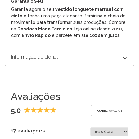
Garanta o Seu
Garanta agora o seu
vestido longuete marrant com
cinto
e tenha uma peça elegante, feminina e cheia de
movimento para transformar suas produções. Compre
na
Dondoca Moda Feminina
, loja online desde 2010,
com
Envio Rápido
e parcele em até
10x sem juros
.
Informação adicional
Avaliações
5.0
QUERO AVALIAR
17 avaliações