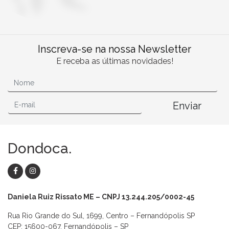
Inscreva-se na nossa Newsletter
E receba as últimas novidades!
Enviar
Dondoca.
Daniela Ruiz Rissato ME – CNPJ 13.244.205/0002-45
Rua Rio Grande do Sul, 1699, Centro – Fernandópolis SP
CEP: 15600-067, Fernandópolis – SP