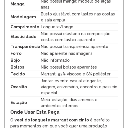
Não possui manga; modelo de alças
Manga
finas
Busto ajustável com lastex nas costas
Modelagem
e saia ampla
Comprimento
Longuete/longo
Não possui elastano na composição;
Elasticidade
costas com lastex aparente
Transparência
Não possui transparência aparente
Forro
Não aparente nas imagens
Bojo
Não informado
Bolsos
Não possui bolsos aparentes
Tecido
Marrant: 92% viscose e 8% poliéster
Jantar, evento casual elegante,
Ocasião
viagem, aniversário, encontro e passeio
especial
Meia-estação, dias amenos e
Estação
ambientes internos
Onde Usar Esta Peça
O
vestido longuete marrant com cinto
é perfeito
para momentos em que você quer uma produção