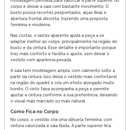
modelagem pensada para valorizar a parte superior do
corpo e deixar a saia com bastante movimento. O
busto possui recortes pespontados, alças finas e
abertura frontal discreta, trazendo uma proposta
feminina e moderna.
Nas costas, o lastex aparente ajuda a peça a se
adaptar melhor ao corpo, principalmente na região do
busto e da cintura. Esse detalhe é importante porque
traz mais conforto e facilita o ajuste, sem deixar o
vestido com aparência pesada.
A saia tem modelagem ampla, com caimento solto a
partir da cintura. Isso deixa o vestido mais confortável
na região do quadril e cria um efeito alongado muito
bonito. O cinto faixa acompanha a peça e permite
ajustar a cintura conforme a sua preferência, deixando
o visual mais marcado ou mais natural.
Como Fica no Corpo
No corpo, o vestido cria uma silhueta feminina, com
cintura valorizada e saia fluida. A parte superior fica