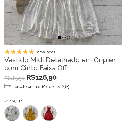
2 avaliações
Vestido Midi Detalhado em Gripier
com Cinto Faixa Off
R$
126,90
R$
169,90
Parcele em até 10x de
R$
12,69
VARIAÇÕES