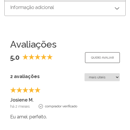
Informação adicional
Avaliações
5.0
QUERO AVALIAR
2 avaliações
Josiene M.
há 2 meses
comprador verificado
Eu amei, perfeito.