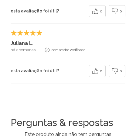
esta avaliação foi útil?
0
0
Juliana L.
há 2 semanas
comprador verificado
esta avaliação foi útil?
0
0
Perguntas & respostas
Este produto ainda não tem perguntas