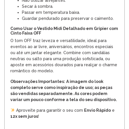
Não utilizar alvejantes.
Secar à sombra.
Passar em temperatura baixa.
Guardar pendurado para preservar o caimento.
Como Usar o Vestido Midi Detalhado em Gripier com
Cinto Faixa OFF
O tom OFF traz leveza e versatilidade, ideal para
eventos ao ar livre, aniversários, encontros especiais
ou até um jantar elegante. Combine com sandálias
neutras ou salto para uma produção sofisticada, ou
aposte em acessórios dourados para realçar o charme
romântico do modelo.
Observações Importantes:
A imagem do look
completo serve como inspiração de uso; as peças
são vendidas separadamente. As cores podem
variar um pouco conforme a tela do seu dispositivo.
Aproveite para garantir o seu com
Envio Rápido
e
12x sem juros
!