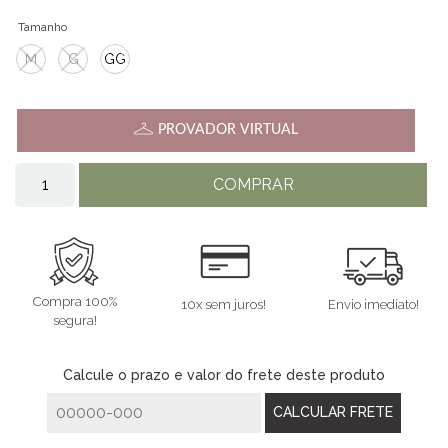
Tamanho
M
G
GG
PROVADOR VIRTUAL
COMPRAR
Compra 100%
10x sem juros!
Envio imediato!
segura!
Calcule o prazo e valor do frete deste produto