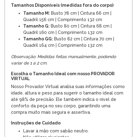
Tamanhos Disponíveis (medidas fora do corpo)
Tamanho M:
Busto 78 cm | Cintura 66 cm |
Quadril 156 cm | Comprimento 132 cm
Tamanho G:
Busto 80 cm | Cintura 68 cm |
Quadril 160 cm | Comprimento 132 cm
Tamanho GG:
Busto 82 cm | Cintura 70 cm |
Quadril 164 cm | Comprimento 132 cm
Observação: Medidas feitas manualmente, podendo
variar de 1 a 2 cm.
Escolha o Tamanho Ideal com nosso PROVADOR
VIRTUAL
Nosso Provador Virtual analisa suas informações como
idade, altura e peso para sugerir o tamanho ideal com
até 98% de precisão. Ele também indica o nível de
conforto da peça no seu corpo, garantindo uma
compra muito mais segura e assertiva.
Instruções de Cuidado
Lavar à mão com sabão neutro.