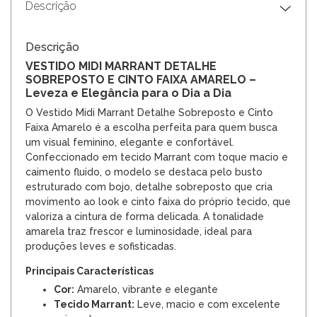
Descrição
Descrição
VESTIDO MIDI MARRANT DETALHE
SOBREPOSTO E CINTO FAIXA AMARELO –
Leveza e Elegância para o Dia a Dia
O Vestido Midi Marrant Detalhe Sobreposto e Cinto
Faixa Amarelo é a escolha perfeita para quem busca
um visual feminino, elegante e confortável.
Confeccionado em tecido Marrant com toque macio e
caimento fluido, o modelo se destaca pelo busto
estruturado com bojo, detalhe sobreposto que cria
movimento ao look e cinto faixa do próprio tecido, que
valoriza a cintura de forma delicada. A tonalidade
amarela traz frescor e luminosidade, ideal para
produções leves e sofisticadas.
Principais Características
Cor:
Amarelo, vibrante e elegante
Tecido Marrant:
Leve, macio e com excelente