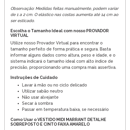
Observação: Medidas feitas manualmente, podem variar
de 1 a 2 cm. O elástico nas costas aumenta até 14 cm ao
ser esticado.
Escolha o Tamanho Ideal com nosso PROVADOR
VIRTUAL
Utilize nosso Provador Virtual para encontrar o
tamanho perfeito de forma prática e segura. Basta
informar alguns dados como altura, peso e idade, e o
sistema indicará o tamanho ideal com alto índice de
precisão, proporcionando uma compra mais assertiva.
Instruções de Cuidado
Lavar à mão ou no ciclo delicado
Utilizar sabão neutro
Não usar alvejante
Secar à sombra
Passar em temperatura baixa, se necessário
Como Usar o VESTIDO MIDI MARRANT DETALHE
SOBREPOSTO E CINTO FAIXA AMARELO