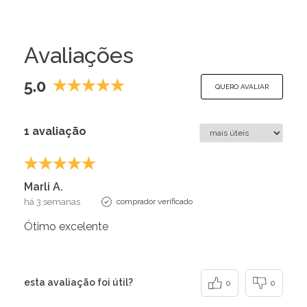
Avaliações
5.0
QUERO AVALIAR
1 avaliação
Marli A.
há 3 semanas
comprador verificado
Ótimo excelente
esta avaliação foi útil?
0
0