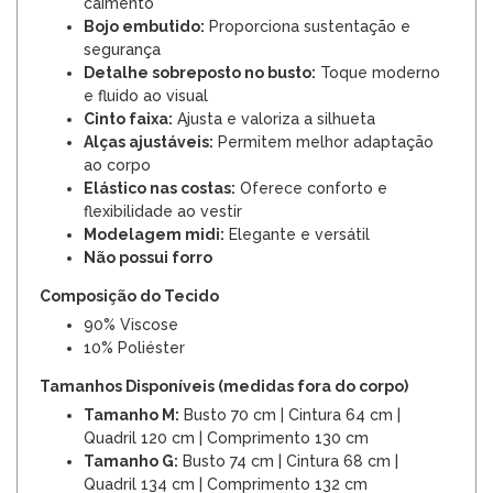
caimento
Bojo embutido:
Proporciona sustentação e
segurança
Detalhe sobreposto no busto:
Toque moderno
e fluido ao visual
Cinto faixa:
Ajusta e valoriza a silhueta
Alças ajustáveis:
Permitem melhor adaptação
ao corpo
Elástico nas costas:
Oferece conforto e
flexibilidade ao vestir
Modelagem midi:
Elegante e versátil
Não possui forro
Composição do Tecido
90% Viscose
10% Poliéster
Tamanhos Disponíveis (medidas fora do corpo)
Tamanho M:
Busto 70 cm | Cintura 64 cm |
Quadril 120 cm | Comprimento 130 cm
Tamanho G:
Busto 74 cm | Cintura 68 cm |
Quadril 134 cm | Comprimento 132 cm