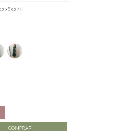
do 36 ao 44
COMPRAR