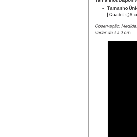
Tamanhos Disponíve
Tamanho Úni
| Quadril 136
Observação: Medida
variar de 1 a 2 cm.