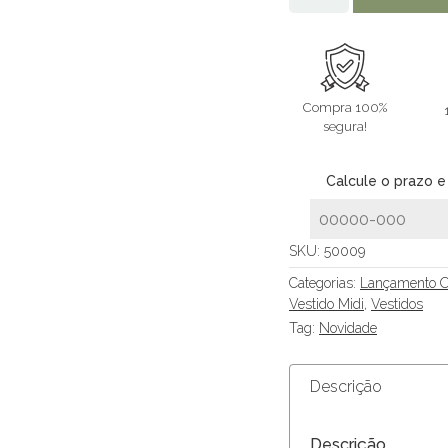
Compra 100%
segura!
Calcule o prazo e
SKU:
50009
Categorias:
Lançamento O
Vestido Midi
,
Vestidos
Tag:
Novidade
Descrição
Descrição