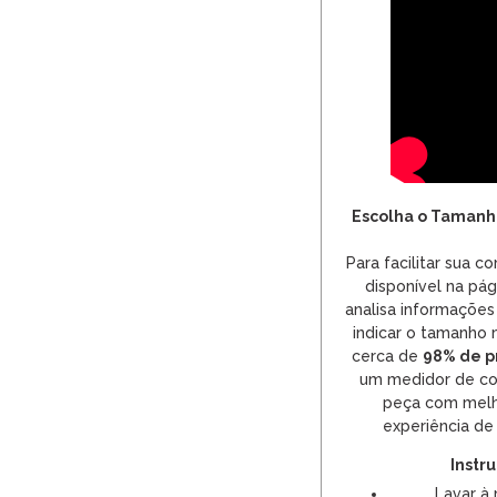
Escolha o Tamanh
Para facilitar sua co
disponível na pág
analisa informações
indicar o tamanho
cerca de
98% de p
um medidor de con
peça com melh
experiência de
Instr
Lavar à