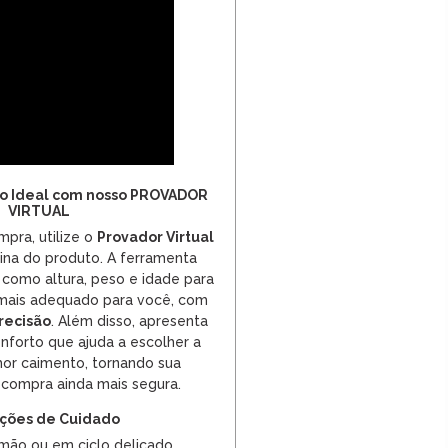
o Ideal com nosso PROVADOR
VIRTUAL
mpra, utilize o
Provador Virtual
ina do produto. A ferramenta
 como altura, peso e idade para
 mais adequado para você, com
recisão
. Além disso, apresenta
forto que ajuda a escolher a
or caimento, tornando sua
 compra ainda mais segura.
uções de Cuidado
 mão ou em ciclo delicado