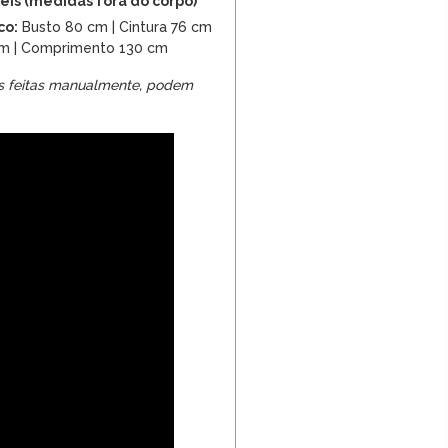
is (medidas fora do corpo)
co:
Busto 80 cm | Cintura 76 cm
 cm | Comprimento 130 cm
s feitas manualmente, podem