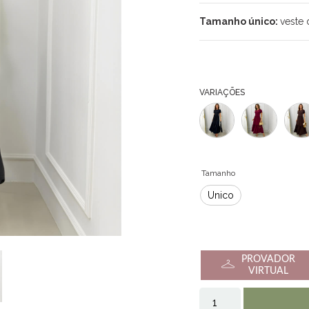
Tamanho único:
veste 
VARIAÇÕES
Tamanho
Único
PROVADOR
VIRTUAL