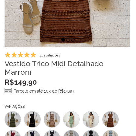
41 avaliações
Vestido Trico Midi Detalhado
Marrom
R$
149,90
Parcele em até 10x de
R$
14,99
VARIAÇÕES