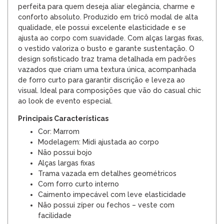
perfeita para quem deseja aliar elegância, charme e
conforto absoluto. Produzido em tricô modal de alta
qualidade, ele possui excelente elasticidade e se
ajusta ao corpo com suavidade. Com alças largas fixas,
o vestido valoriza o busto e garante sustentação. O
design sofisticado traz trama detalhada em padrões
vazados que criam uma textura única, acompanhada
de forro curto para garantir discrição e leveza ao
visual. Ideal para composições que vão do casual chic
ao look de evento especial.
Principais Características
Cor: Marrom
Modelagem: Midi ajustada ao corpo
Não possui bojo
Alças largas fixas
Trama vazada em detalhes geométricos
Com forro curto interno
Caimento impecável com leve elasticidade
Não possui zíper ou fechos – veste com
facilidade