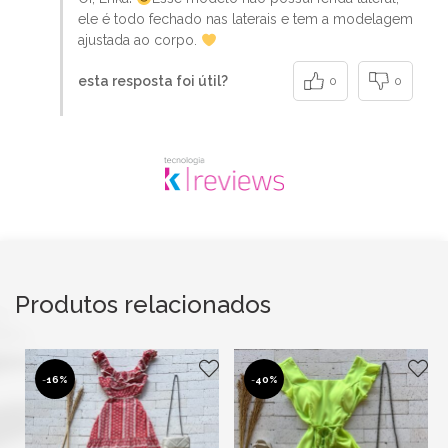
ele é todo fechado nas laterais e tem a modelagem
ajustada ao corpo.
esta resposta foi útil?
0
0
Produtos relacionados
-
16%
-
40%