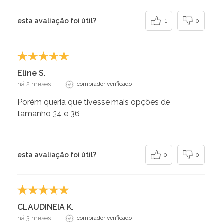
esta avaliação foi útil?
1
0
Eline S.
há 2 meses
comprador verificado
Porém queria que tivesse mais opções de
tamanho 34 e 36
esta avaliação foi útil?
0
0
CLAUDINEIA K.
há 3 meses
comprador verificado