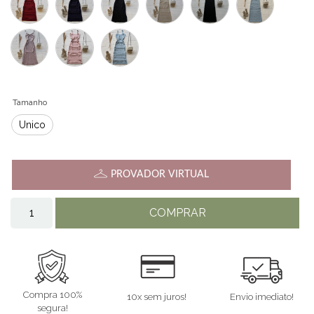
Tamanho
Único
PROVADOR VIRTUAL
COMPRAR
Compra 100%
10x sem juros!
Envio imediato!
segura!