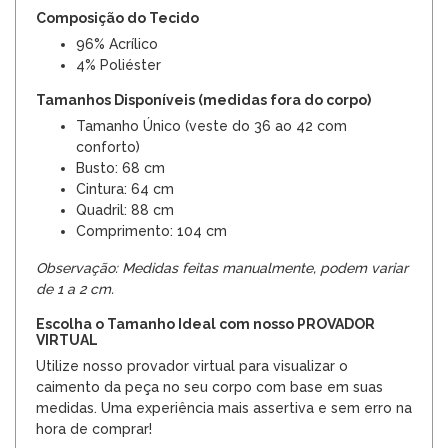
Composição do Tecido
96% Acrílico
4% Poliéster
Tamanhos Disponíveis (medidas fora do corpo)
Tamanho Único (veste do 36 ao 42 com
conforto)
Busto: 68 cm
Cintura: 64 cm
Quadril: 88 cm
Comprimento: 104 cm
Observação: Medidas feitas manualmente, podem variar
de 1 a 2 cm.
Escolha o Tamanho Ideal com nosso PROVADOR
VIRTUAL
Utilize nosso provador virtual para visualizar o
caimento da peça no seu corpo com base em suas
medidas. Uma experiência mais assertiva e sem erro na
hora de comprar!