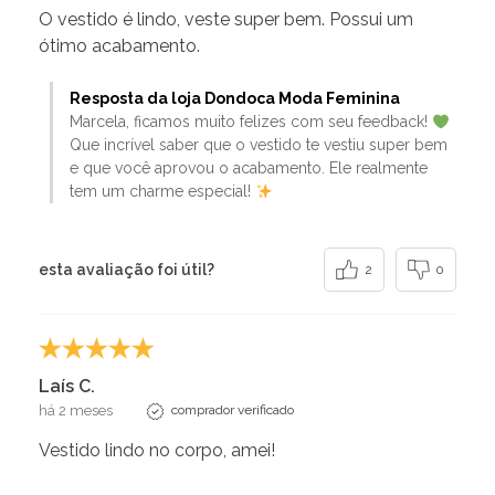
O vestido é lindo, veste super bem. Possui um
ótimo acabamento.
Resposta da loja Dondoca Moda Feminina
Marcela, ficamos muito felizes com seu feedback!
Que incrível saber que o vestido te vestiu super bem
e que você aprovou o acabamento. Ele realmente
tem um charme especial!
esta avaliação foi útil?
2
0
Laís C.
há 2 meses
comprador verificado
Vestido lindo no corpo, amei!