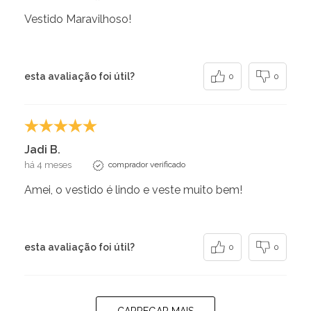
Vestido Maravilhoso!
esta avaliação foi útil?
0
0
Jadi B.
há 4 meses
comprador verificado
Amei, o vestido é lindo e veste muito bem!
esta avaliação foi útil?
0
0