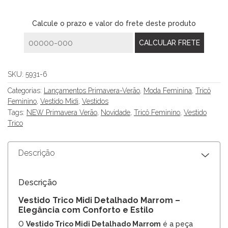
Calcule o prazo e valor do frete deste produto
SKU:
5931-6
Categorias:
Lançamentos Primavera-Verão
,
Moda Feminina
,
Tricô
Feminino
,
Vestido Midi
,
Vestidos
Tags:
NEW Primavera Verão
,
Novidade
,
Tricô Feminino
,
Vestido
Trico
Descrição
Descrição
Vestido Trico Midi Detalhado Marrom –
Elegância com Conforto e Estilo
O
Vestido Trico Midi Detalhado Marrom
é a peça