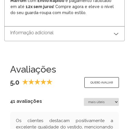
Marrom
com
Envio Rápido
e pagamento facilitado
em até
12x sem juros
! Compre agora e eleve o nível
do seu guarda-roupa com muito estilo.
Informação adicional
Avaliações
5.0
QUERO AVALIAR
41 avaliações
Os clientes destacam positivamente a
excelente qualidade do vestido, mencionando