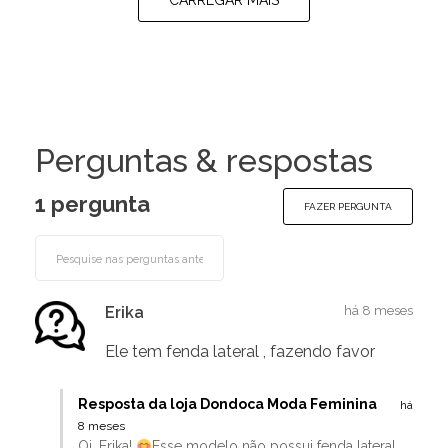
CARREGAR MAIS
Perguntas & respostas
1 pergunta
FAZER PERGUNTA
Erika
há 8 meses
Ele tem fenda lateral , fazendo favor
Resposta da loja Dondoca Moda Feminina
há
8 meses
Oi, Erika!
Esse modelo não possui fenda lateral,