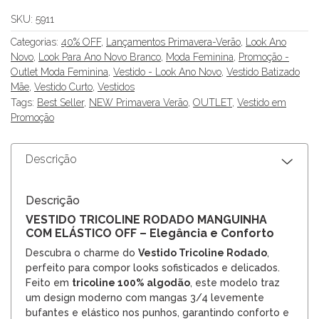
SKU:
5911
Categorias:
40% OFF
,
Lançamentos Primavera-Verão
,
Look Ano
Novo
,
Look Para Ano Novo Branco
,
Moda Feminina
,
Promoção -
Outlet Moda Feminina
,
Vestido - Look Ano Novo
,
Vestido Batizado
Mãe
,
Vestido Curto
,
Vestidos
Tags:
Best Seller
,
NEW Primavera Verão
,
OUTLET
,
Vestido em
Promoção
Descrição
Descrição
VESTIDO TRICOLINE RODADO MANGUINHA
COM ELÁSTICO OFF – Elegância e Conforto
Descubra o charme do
Vestido Tricoline Rodado
,
perfeito para compor looks sofisticados e delicados.
Feito em
tricoline 100% algodão
, este modelo traz
um design moderno com mangas 3/4 levemente
bufantes e elástico nos punhos, garantindo conforto e