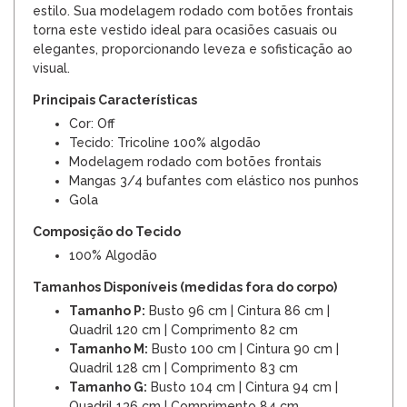
estilo. Sua modelagem rodado com botões frontais
torna este vestido ideal para ocasiões casuais ou
elegantes, proporcionando leveza e sofisticação ao
visual.
Principais Características
Cor: Off
Tecido: Tricoline 100% algodão
Modelagem rodado com botões frontais
Mangas 3/4 bufantes com elástico nos punhos
Gola
Composição do Tecido
100% Algodão
Tamanhos Disponíveis (medidas fora do corpo)
Tamanho P:
Busto 96 cm | Cintura 86 cm |
Quadril 120 cm | Comprimento 82 cm
Tamanho M:
Busto 100 cm | Cintura 90 cm |
Quadril 128 cm | Comprimento 83 cm
Tamanho G:
Busto 104 cm | Cintura 94 cm |
Quadril 136 cm | Comprimento 84 cm