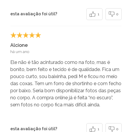
esta avaliação foi útil?
1
0
Alcione
há um ano
Ele não é tão acinturado como na foto, mas é
bonito, bem feito e tecido é de qualidade. Fica um
pouco curto, sou baixinha, pedi M e ficou no meio
das coxas. Tem um forro de shortinho e com fecho
por baixo. Seria bom disponibilizar fotos das peças
no corpo. A compra online já é feita “no escuro",
sem fotos no corpo fica mais difícil ainda.
esta avaliação foi útil?
1
0