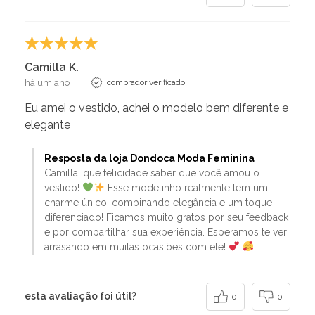
Camilla K.
há um ano
comprador verificado
Eu amei o vestido, achei o modelo bem diferente e
elegante
Resposta da loja Dondoca Moda Feminina
Camilla, que felicidade saber que você amou o
vestido!
Esse modelinho realmente tem um
charme único, combinando elegância e um toque
diferenciado! Ficamos muito gratos por seu feedback
e por compartilhar sua experiência. Esperamos te ver
arrasando em muitas ocasiões com ele!
esta avaliação foi útil?
0
0