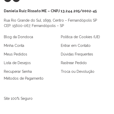
Daniela Ruiz Rissato ME – CNPJ 13.244.205/0002-45
Rua Rio Grande do Sul, 1699, Centro – Fernandópolis SP
CEP: 15600-067, Fernandópolis – SP
Blog da Dondoca
Política de Cookies (UE)
Minha Conta
Entrar em Contato
Meus Pedidos
Dúvidas Frequentes
Lista de Desejos
Rastrear Pedido
Recuperar Senha
Troca ou Devolução
Métodos de Pagamento
Site 100% Seguro