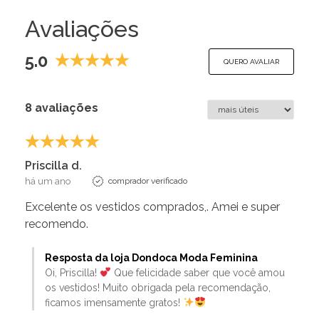
Avaliações
5.0
QUERO AVALIAR
8 avaliações
Priscilla d.
há um ano
comprador verificado
Excelente os vestidos comprados,. Amei e super
recomendo.
Resposta da loja Dondoca Moda Feminina
Oi, Priscilla!
Que felicidade saber que você amou
os vestidos! Muito obrigada pela recomendação,
ficamos imensamente gratos!