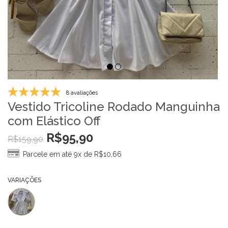
8 avaliações
Vestido Tricoline Rodado Manguinha
com Elástico Off
R$
95,90
R$
159,90
Parcele em até 9x de
R$
10,66
VARIAÇÕES