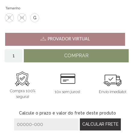
Tamanho
P
M
G
PROVADOR VIRTUAL
COMPRAR
Compra 100%
10x sem juros!
Envio imediato!
segura!
Calcule o prazo e valor do frete deste produto