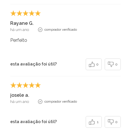
Rayane G.
há um ano
comprador verificado
Perfeito
esta avaliação foi útil?
0
0
josele a.
há um ano
comprador verificado
esta avaliação foi útil?
1
0