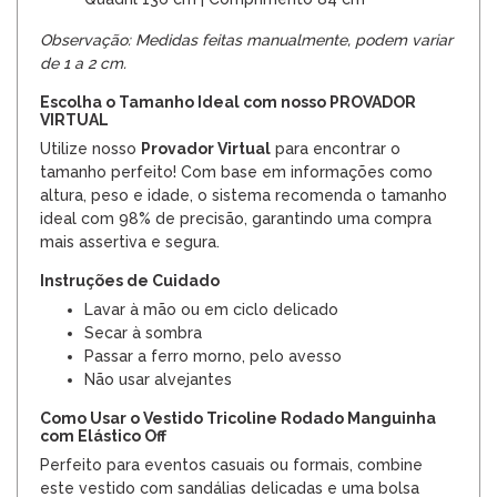
Observação: Medidas feitas manualmente, podem variar
de 1 a 2 cm.
Escolha o Tamanho Ideal com nosso PROVADOR
VIRTUAL
Utilize nosso
Provador Virtual
para encontrar o
tamanho perfeito! Com base em informações como
altura, peso e idade, o sistema recomenda o tamanho
ideal com 98% de precisão, garantindo uma compra
mais assertiva e segura.
Instruções de Cuidado
Lavar à mão ou em ciclo delicado
Secar à sombra
Passar a ferro morno, pelo avesso
Não usar alvejantes
Como Usar o Vestido Tricoline Rodado Manguinha
com Elástico Off
Perfeito para eventos casuais ou formais, combine
este vestido com sandálias delicadas e uma bolsa