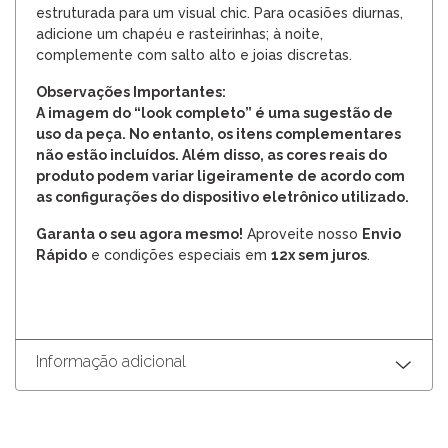
estruturada para um visual chic. Para ocasiões diurnas,
adicione um chapéu e rasteirinhas; à noite,
complemente com salto alto e joias discretas.
Observações Importantes:
A imagem do “look completo” é uma sugestão de
uso da peça. No entanto, os itens complementares
não estão incluídos. Além disso, as cores reais do
produto podem variar ligeiramente de acordo com
as configurações do dispositivo eletrônico utilizado.
Garanta o seu agora mesmo!
Aproveite nosso
Envio
Rápido
e condições especiais em
12x sem juros
.
Informação adicional