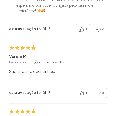
esperando por você! Obrigada pelo carinho e
preferência!
esta avaliação foi útil?
2
0
Vereni M.
há um ano
comprador verificado
São lindas e quentinhas.
esta avaliação foi útil?
1
0