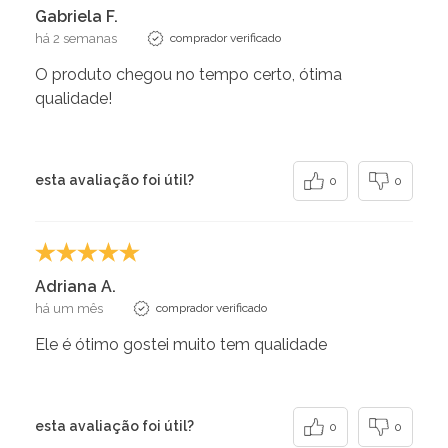
Gabriela F.
há 2 semanas
comprador verificado
O produto chegou no tempo certo, ótima
qualidade!
esta avaliação foi útil?
0
0
Adriana A.
há um mês
comprador verificado
Ele é ótimo gostei muito tem qualidade
esta avaliação foi útil?
0
0