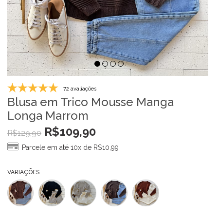
72 avaliações
Blusa em Trico Mousse Manga
Longa Marrom
R$
109,90
R$
129,90
Parcele em até 10x de
R$
10,99
VARIAÇÕES