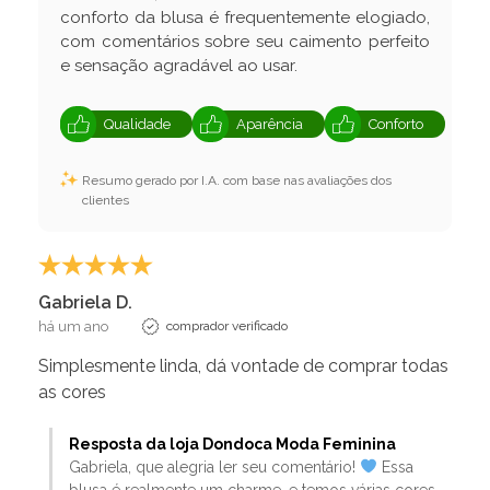
conforto da blusa é frequentemente elogiado,
com comentários sobre seu caimento perfeito
e sensação agradável ao usar.
Qualidade
Aparência
Conforto
Resumo gerado por I.A. com base nas avaliações dos
clientes
Gabriela D.
há um ano
comprador verificado
Simplesmente linda, dá vontade de comprar todas
as cores
Resposta da loja Dondoca Moda Feminina
Gabriela, que alegria ler seu comentário!
Essa
blusa é realmente um charme, e temos várias cores