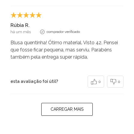
Rúbia R.
há um mês
comprador verificado
Blusa quentinha! Ótimo material. Visto 42. Pensei
que fosse ficar pequena, mas serviu. Parabéns
também pela entrega super rápida.
esta avaliação foi útil?
0
0
CARREGAR MAIS