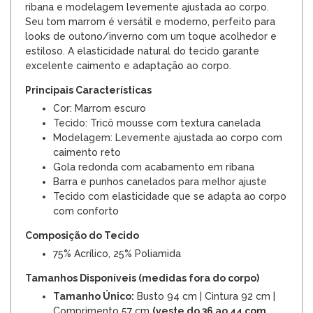
ribana e modelagem levemente ajustada ao corpo.
Seu tom marrom é versátil e moderno, perfeito para
looks de outono/inverno com um toque acolhedor e
estiloso. A elasticidade natural do tecido garante
excelente caimento e adaptação ao corpo.
Principais Características
Cor: Marrom escuro
Tecido: Tricô mousse com textura canelada
Modelagem: Levemente ajustada ao corpo com
caimento reto
Gola redonda com acabamento em ribana
Barra e punhos canelados para melhor ajuste
Tecido com elasticidade que se adapta ao corpo
com conforto
Composição do Tecido
75% Acrílico, 25% Poliamida
Tamanhos Disponíveis (medidas fora do corpo)
Tamanho Único:
Busto 94 cm | Cintura 92 cm |
Comprimento 57 cm
(veste do 36 ao 44 com