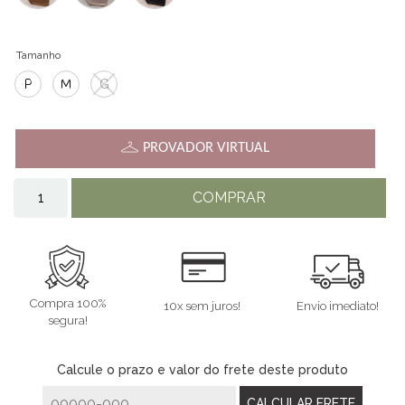
Tamanho
P
M
G
PROVADOR VIRTUAL
COMPRAR
Compra 100%
10x sem juros!
Envio imediato!
segura!
Calcule o prazo e valor do frete deste produto