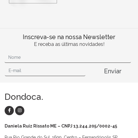
Inscreva-se na nossa Newsletter
E receba as últimas novidades!
Enviar
Dondoca.
Daniela Ruiz Rissato ME – CNPJ 13.244.205/0002-45
Rua Rio Grande do Sul, 1699, Centro – Fernandópolis SP