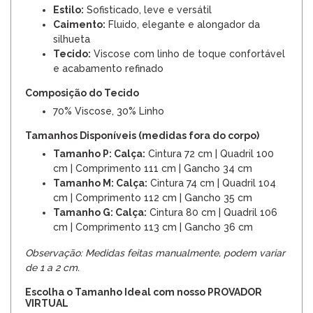
Estilo:
Sofisticado, leve e versátil
Caimento:
Fluido, elegante e alongador da
silhueta
Tecido:
Viscose com linho de toque confortável
e acabamento refinado
Composição do Tecido
70% Viscose, 30% Linho
Tamanhos Disponíveis (medidas fora do corpo)
Tamanho P: Calça:
Cintura 72 cm | Quadril 100
cm | Comprimento 111 cm | Gancho 34 cm
Tamanho M: Calça:
Cintura 74 cm | Quadril 104
cm | Comprimento 112 cm | Gancho 35 cm
Tamanho G: Calça:
Cintura 80 cm | Quadril 106
cm | Comprimento 113 cm | Gancho 36 cm
Observação: Medidas feitas manualmente, podem variar
de 1 a 2 cm.
Escolha o Tamanho Ideal com nosso PROVADOR
VIRTUAL