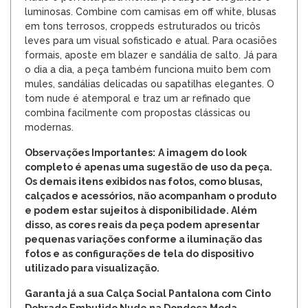
luminosas. Combine com camisas em off white, blusas
em tons terrosos, croppeds estruturados ou tricôs
leves para um visual sofisticado e atual. Para ocasiões
formais, aposte em blazer e sandália de salto. Já para
o dia a dia, a peça também funciona muito bem com
mules, sandálias delicadas ou sapatilhas elegantes. O
tom nude é atemporal e traz um ar refinado que
combina facilmente com propostas clássicas ou
modernas.
Observações Importantes:
A imagem do look
completo é apenas uma sugestão de uso da peça.
Os demais itens exibidos nas fotos, como blusas,
calçados e acessórios, não acompanham o produto
e podem estar sujeitos à disponibilidade. Além
disso, as cores reais da peça podem apresentar
pequenas variações conforme a iluminação das
fotos e as configurações de tela do dispositivo
utilizado para visualização.
Garanta já a sua Calça Social Pantalona com Cinto
Dobrado Embutido Nude na Dondoca Moda