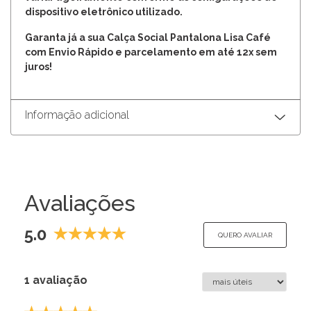
dispositivo eletrônico utilizado.
Garanta já a sua Calça Social Pantalona Lisa Café
com Envio Rápido e parcelamento em até 12x sem
juros!
Informação adicional
Avaliações
5.0
QUERO AVALIAR
1 avaliação