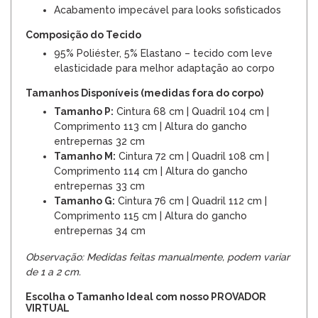
Acabamento impecável para looks sofisticados
Composição do Tecido
95% Poliéster, 5% Elastano – tecido com leve
elasticidade para melhor adaptação ao corpo
Tamanhos Disponíveis (medidas fora do corpo)
Tamanho P:
Cintura 68 cm | Quadril 104 cm |
Comprimento 113 cm | Altura do gancho
entrepernas 32 cm
Tamanho M:
Cintura 72 cm | Quadril 108 cm |
Comprimento 114 cm | Altura do gancho
entrepernas 33 cm
Tamanho G:
Cintura 76 cm | Quadril 112 cm |
Comprimento 115 cm | Altura do gancho
entrepernas 34 cm
Observação: Medidas feitas manualmente, podem variar
de 1 a 2 cm.
Escolha o Tamanho Ideal com nosso PROVADOR
VIRTUAL