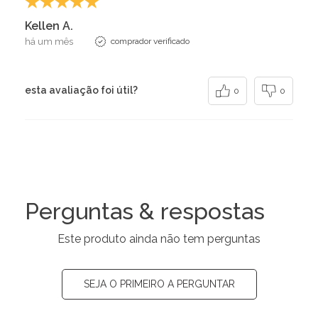
Kellen A.
há um mês
comprador verificado
esta avaliação foi útil?
0
0
Perguntas & respostas
Este produto ainda não tem perguntas
SEJA O PRIMEIRO A PERGUNTAR