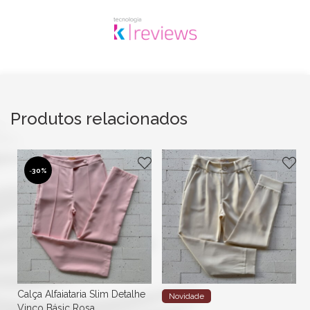
Produtos relacionados
-
30%
Calça Alfaiataria Slim Detalhe
Novidade
Vinco Básic Rosa