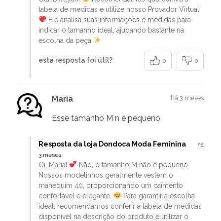
tabela de medidas e utilize nosso Provador Virtual
Ele analisa suas informações e medidas para
indicar o tamanho ideal, ajudando bastante na
escolha da peça
esta resposta foi útil?
0
0
Maria
há 3 meses
Esse tamanho M n é pequeno
Resposta da loja Dondoca Moda Feminina
há
3 meses
Oi, Maria!
Não, o tamanho M não é pequeno.
Nossos modelinhos geralmente vestem o
manequim 40, proporcionando um caimento
confortável e elegante.
Para garantir a escolha
ideal, recomendamos conferir a tabela de medidas
disponível na descrição do produto e utilizar o