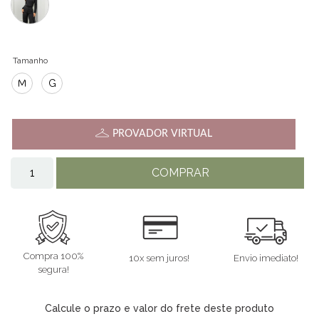
Tamanho
M
G
PROVADOR VIRTUAL
COMPRAR
Compra 100%
10x sem juros!
Envio imediato!
segura!
Calcule o prazo e valor do frete deste produto