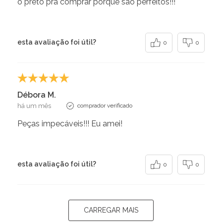
o preto pra comprar porque são perfeitos!!!
esta avaliação foi útil?
0
0
Débora M.
há um mês
comprador verificado
Peças impecáveis!!! Eu amei!
esta avaliação foi útil?
0
0
CARREGAR MAIS