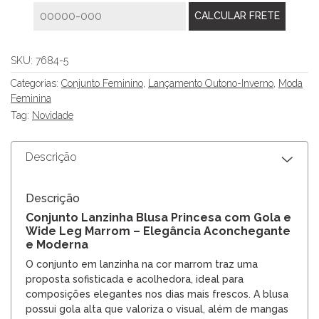
SKU:
7684-5
Categorias:
Conjunto Feminino
,
Lançamento Outono-Inverno
,
Moda
Feminina
Tag:
Novidade
Descrição
Descrição
Conjunto Lanzinha Blusa Princesa com Gola e
Wide Leg Marrom – Elegância Aconchegante
e Moderna
O conjunto em lanzinha na cor marrom traz uma
proposta sofisticada e acolhedora, ideal para
composições elegantes nos dias mais frescos. A blusa
possui gola alta que valoriza o visual, além de mangas