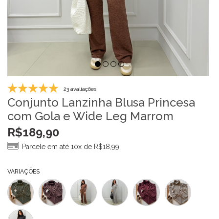
23 avaliações
Conjunto Lanzinha Blusa Princesa
com Gola e Wide Leg Marrom
R$
189,90
Parcele em até 10x de
R$
18,99
VARIAÇÕES