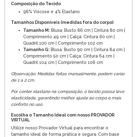
Composição do Tecido
96% Viscose e 4% Elastano
Tamanhos Disponíveis (medidas fora do corpo)
Tamanho M:
Blusa: Busto 86 cm | Cintura 80 cm |
Comprimento 49 cm | Calça: Cintura 60 cm |
Quadril 100 cm | Comprimento 102 cm
Tamanho G:
Blusa: Busto 90 cm | Cintura 84 cm |
Comprimento 50 cm | Calça: Cintura 64 cm |
Quadril 104 cm | Comprimento 106 cm
Observação: Medidas feitas manualmente, podem variar
de 1 a 2 cm.
Por conter elastano na composição, o tecido possui leve
elasticidade, garantindo melhor ajuste ao corpo e mais
conforto no uso.
Escolha o Tamanho Ideal com nosso PROVADOR
VIRTUAL
Utilize nosso Provador Virtual para encontrar o
tamanho ideal de forma prática e segura. Com base