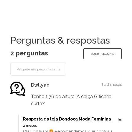
Perguntas & respostas
2 perguntas
FAZER PERGUNTA
Dwllyan
há 2 meses
Tenho 1,76 de altura. A calça G ficaria
curta?
Resposta da loja Dondoca Moda Feminina
há
2 meses
Olá, Dwllyan!
Recomendamos que confira a