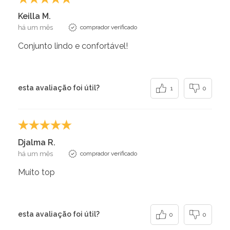
Keilla M.
há um mês
comprador verificado
Conjunto lindo e confortável!
esta avaliação foi útil?
1
0
Djalma R.
há um mês
comprador verificado
Muito top
esta avaliação foi útil?
0
0