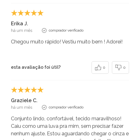
Erika J.
há um mês
comprador verificado
Chegou muito rápido! Vestiu muito bem ! Adorei!
esta avaliação foi útil?
0
0
Graziele C.
há um mês
comprador verificado
Conjunto lindo, confortável, tecido maravilhoso!
Caiu como uma luva pra mim, sem precisar fazer
nenhum ajuste. Estou aguardando chegar o cinza e