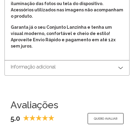
iluminação das fotos ou tela do dispositivo.
Acessórios utilizados nas imagens não acompanham
o produto.
Garanta já o seu Conjunto Lanzinha e tenha um
visual moderno, confortável e cheio de estilo!
Aproveite Envio Rápido e pagamento em até 12x
sem juros.
Informação adicional
Avaliações
5.0
QUERO AVALIAR