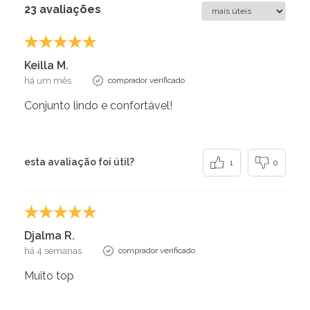
23 avaliações
Keilla M.
há um mês
comprador verificado
Conjunto lindo e confortável!
esta avaliação foi útil?
1
0
Djalma R.
há 4 semanas
comprador verificado
Muito top