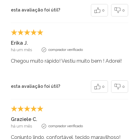
esta avaliação foi útil?
0
0
Erika J.
há um mês
comprador verificado
Chegou muito rápido! Vestiu muito bem ! Adorei!
esta avaliação foi útil?
0
0
Graziele C.
há um mês
comprador verificado
Conjunto lindo, confortável, tecido maravilhoso!