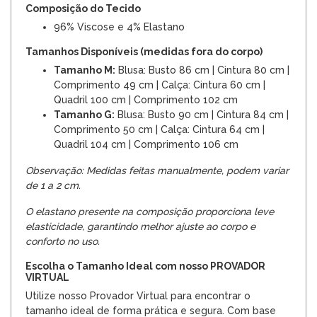
Composição do Tecido
96% Viscose e 4% Elastano
Tamanhos Disponíveis (medidas fora do corpo)
Tamanho M:
Blusa: Busto 86 cm | Cintura 80 cm |
Comprimento 49 cm | Calça: Cintura 60 cm |
Quadril 100 cm | Comprimento 102 cm
Tamanho G:
Blusa: Busto 90 cm | Cintura 84 cm |
Comprimento 50 cm | Calça: Cintura 64 cm |
Quadril 104 cm | Comprimento 106 cm
Observação: Medidas feitas manualmente, podem variar
de 1 a 2 cm.
O elastano presente na composição proporciona leve
elasticidade, garantindo melhor ajuste ao corpo e
conforto no uso.
Escolha o Tamanho Ideal com nosso PROVADOR
VIRTUAL
Utilize nosso Provador Virtual para encontrar o
tamanho ideal de forma prática e segura. Com base