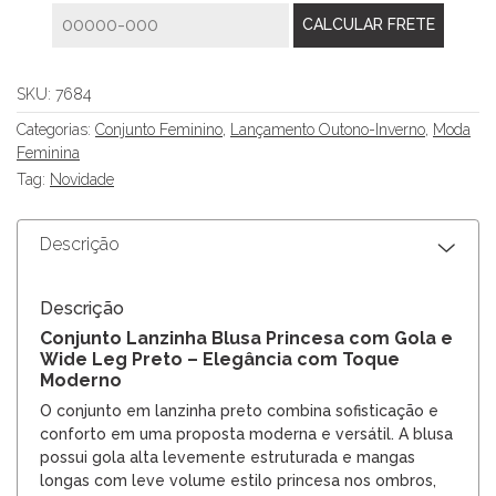
SKU:
7684
Categorias:
Conjunto Feminino
,
Lançamento Outono-Inverno
,
Moda
Feminina
Tag:
Novidade
Descrição
Descrição
Conjunto Lanzinha Blusa Princesa com Gola e
Wide Leg Preto – Elegância com Toque
Moderno
O conjunto em lanzinha preto combina sofisticação e
conforto em uma proposta moderna e versátil. A blusa
possui gola alta levemente estruturada e mangas
longas com leve volume estilo princesa nos ombros,