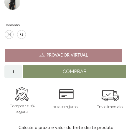
Tamanho
M
G
PROVADOR VIRTUAL
COMPRAR
Compra 100%
10x sem juros!
Envio imediato!
segura!
Calcule o prazo e valor do frete deste produto