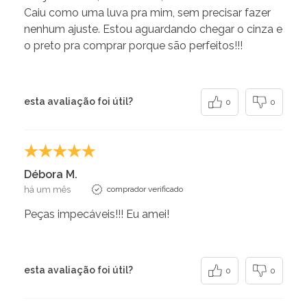
Caiu como uma luva pra mim, sem precisar fazer
nenhum ajuste. Estou aguardando chegar o cinza e
o preto pra comprar porque são perfeitos!!!
esta avaliação foi útil?
0
0
Débora M.
há um mês
comprador verificado
Peças impecáveis!!! Eu amei!
esta avaliação foi útil?
0
0