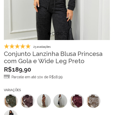
23 avaliações
Conjunto Lanzinha Blusa Princesa
com Gola e Wide Leg Preto
R$
189,90
Parcele em até 10x de
R$
18,99
VARIAÇÕES