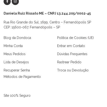
Daniela Ruiz Rissato ME – CNPJ 13.244.205/0002-45
Rua Rio Grande do Sul, 1699, Centro – Fernandópolis SP
CEP: 15600-067, Fernandópolis – SP
Blog da Dondoca
Política de Cookies (UE)
Minha Conta
Entrar em Contato
Meus Pedidos
Dúvidas Frequentes
Lista de Desejos
Rastrear Pedido
Recuperar Senha
Troca ou Devolução
Métodos de Pagamento
Site 100% Seguro