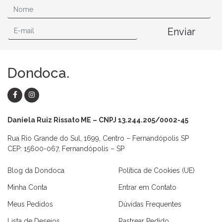
Enviar
Dondoca.
Daniela Ruiz Rissato ME – CNPJ 13.244.205/0002-45
Rua Rio Grande do Sul, 1699, Centro – Fernandópolis SP
CEP: 15600-067, Fernandópolis – SP
Blog da Dondoca
Política de Cookies (UE)
Minha Conta
Entrar em Contato
Meus Pedidos
Dúvidas Frequentes
Lista de Desejos
Rastrear Pedido