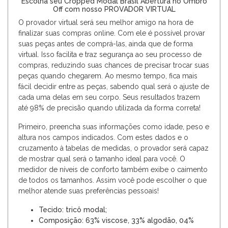
Escolha seu Cropped Modal Brasil Abertura no Ombro
Off com nosso PROVADOR VIRTUAL
O provador virtual será seu melhor amigo na hora de
finalizar suas compras online. Com ele é possível provar
suas peças antes de comprá-las, ainda que de forma
virtual. Isso facilita e traz segurança ao seu processo de
compras, reduzindo suas chances de precisar trocar suas
peças quando chegarem. Ao mesmo tempo, fica mais
fácil decidir entre as peças, sabendo qual será o ajuste de
cada uma delas em seu corpo. Seus resultados trazem
até 98% de precisão quando utilizada da forma correta!
Primeiro, preencha suas informações como idade, peso e
altura nos campos indicados. Com estes dados e o
cruzamento à tabelas de medidas, o provador será capaz
de mostrar qual será o tamanho ideal para você. O
medidor de níveis de conforto também exibe o caimento
de todos os tamanhos. Assim você pode escolher o que
melhor atende suas preferências pessoais!
Tecido: tricô modal;
Composição: 63% viscose, 33% algodão, 04%