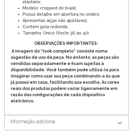
elastano;
Modelo: cropped do brasil;
Possui detalhe em abertura no ombro;
Apresentas alças não ajustáveis;
Contém gola redonda;
Tamanho: Único (Veste 36 ao 42).
OBSERVAÇÕES IMPORTANTES:
A imagem do “look completo” consiste numa
sugestão de uso da peça. No entanto, as peças são
vendidas separadamente e ficam sujeitas à
disponibilidade. Você também pode utilizá-la para
imaginar como usar sua peça combinando-a às que
já possui em casa, facilitando sua escolha. As cores
reais dos produtos podem variar ligeiramente em
razão das configurações de cada dispositivo
eletrônico.
Informação adicional