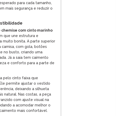
 esperado para cada tamanho,
m mais segurança e reduzir o
tibilidade
e chemise com cinto marinho
 que une estrutura e
muito bonita. A parte superior
 camisa, com gola, botões
ke no busto, criando uma
hada. Já a saia tem caimento
eza e conforto para a parte de
da pelo cinto faixa que
le permite ajustar o vestido
erência, deixando a silhueta
s natural. Nas costas, a peça
ranzido com ajuste visual na
ajudando a acomodar melhor o
caimento mais confortável.