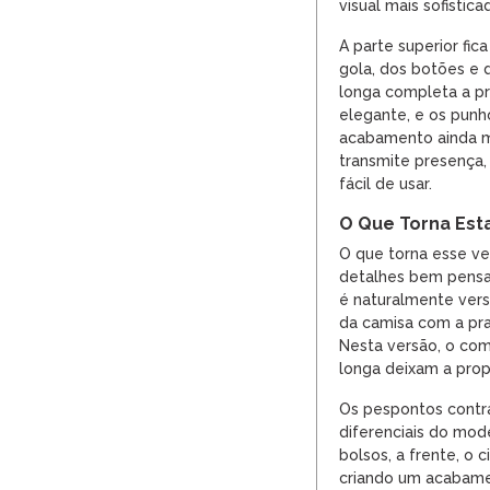
visual mais sofistica
A parte superior fic
gola, dos botões e 
longa completa a p
elegante, e os pun
acabamento ainda ma
transmite presença,
fácil de usar.
O Que Torna Est
O que torna esse ve
detalhes bem pensa
é naturalmente versá
da camisa com a pra
Nesta versão, o co
longa deixam a propo
Os pespontos contr
diferenciais do mod
bolsos, a frente, o c
criando um acabame