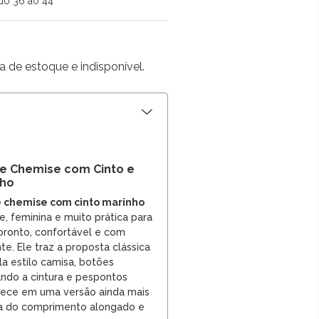
do 36 ao 44
a de estoque e indisponível.
e Chemise com Cinto e
nho
e chemise com cinto marinho
, feminina e muito prática para
ronto, confortável e com
. Ele traz a proposta clássica
a estilo camisa, botões
ando a cintura e pespontos
rece em uma versão ainda mais
sa do comprimento alongado e