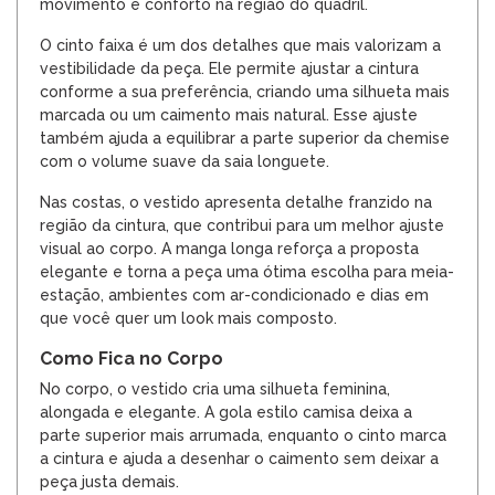
movimento e conforto na região do quadril.
O cinto faixa é um dos detalhes que mais valorizam a
vestibilidade da peça. Ele permite ajustar a cintura
conforme a sua preferência, criando uma silhueta mais
marcada ou um caimento mais natural. Esse ajuste
também ajuda a equilibrar a parte superior da chemise
com o volume suave da saia longuete.
Nas costas, o vestido apresenta detalhe franzido na
região da cintura, que contribui para um melhor ajuste
visual ao corpo. A manga longa reforça a proposta
elegante e torna a peça uma ótima escolha para meia-
estação, ambientes com ar-condicionado e dias em
que você quer um look mais composto.
Como Fica no Corpo
No corpo, o vestido cria uma silhueta feminina,
alongada e elegante. A gola estilo camisa deixa a
parte superior mais arrumada, enquanto o cinto marca
a cintura e ajuda a desenhar o caimento sem deixar a
peça justa demais.