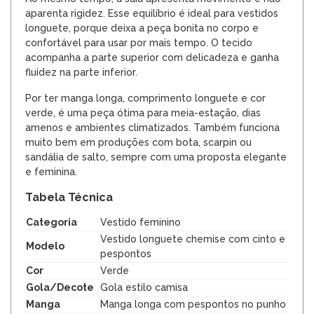
aparenta rigidez. Esse equilíbrio é ideal para vestidos
longuete, porque deixa a peça bonita no corpo e
confortável para usar por mais tempo. O tecido
acompanha a parte superior com delicadeza e ganha
fluidez na parte inferior.
Por ter manga longa, comprimento longuete e cor
verde, é uma peça ótima para meia-estação, dias
amenos e ambientes climatizados. Também funciona
muito bem em produções com bota, scarpin ou
sandália de salto, sempre com uma proposta elegante
e feminina.
Tabela Técnica
Categoria
Vestido feminino
Vestido longuete chemise com cinto e
Modelo
pespontos
Cor
Verde
Gola/Decote
Gola estilo camisa
Manga
Manga longa com pespontos no punho