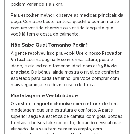
podem variar de 1 a 2 cm.
Para escolher melhor, observe as medidas principais da
peça. Compare busto, cintura, quadril e comprimento
com um vestido chemise ou vestido longuete que
você já tem e gosta do caimento.
Não Sabe Qual Tamanho Pedir?
A gente resolveu isso pra você! Use o nosso
Provador
Virtual
aqui na página. É só informar altura, peso e
idade, e ele indica o tamanho ideal com até
98% de
precisão
. De bônus, ainda mostra o nível de conforto
esperado para cada tamanho, pra você comprar com
mais segurança e reduzir o risco de troca.
Modelagem e Vestibilidade
O
vestido longuete chemise com cinto verde
tem
modelagem que une estrutura e conforto. A parte
superior segue a estética de camisa, com gola, botões
frontais e bolsos fake no busto, deixando o visual mais
alinhado. Já a saia tem caimento amplo, com