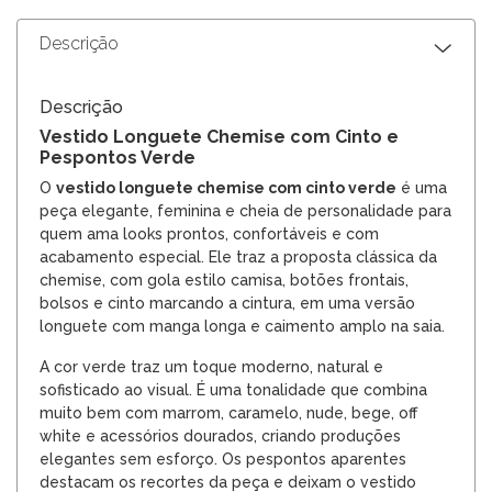
Descrição
Descrição
Vestido Longuete Chemise com Cinto e
Pespontos Verde
O
vestido longuete chemise com cinto verde
é uma
peça elegante, feminina e cheia de personalidade para
quem ama looks prontos, confortáveis e com
acabamento especial. Ele traz a proposta clássica da
chemise, com gola estilo camisa, botões frontais,
bolsos e cinto marcando a cintura, em uma versão
longuete com manga longa e caimento amplo na saia.
A cor verde traz um toque moderno, natural e
sofisticado ao visual. É uma tonalidade que combina
muito bem com marrom, caramelo, nude, bege, off
white e acessórios dourados, criando produções
elegantes sem esforço. Os pespontos aparentes
destacam os recortes da peça e deixam o vestido