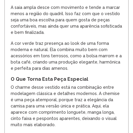
A saia ampla desce com movimento e tende a marcar
menos a região do quadril. Isso faz com que o vestido
seja uma boa escolha para quem gosta de peças
confortáveis, mas ainda quer uma aparência sofisticada
e bem finalizada.
A cor verde traz presença ao look de uma forma
moderna e natural. Ela combina muito bem com
acessórios em tons terrosos, como a bolsa marrom e a
bota café, criando uma produção elegante, harmônica
e perfeita para dias amenos.
O Que Torna Esta Peça Especial
O charme desse vestido está na combinação entre
modelagem clássica e detalhes modernos. A chemise
é uma peça atemporal, porque traz a elegância da
camisa para uma versão única e prática. Aqui, ela
aparece com comprimento longuete, manga longa,
cinto faixa e pespontos aparentes, deixando o visual
muito mais elaborado.