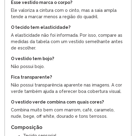
Esse vestido marca o corpo?
Ele valoriza a cintura com o cinto, mas a saia ampla
tende a marcar menos a região do quadril.
O tecido tem elasticidade?
A elasticidade não foi informada. Por isso, compare as
medidas da tabela com um vestido semelhante antes
de escolher.
O vestido tem bojo?
Não possui bojo.
Fica transparente?
Não possui transparência aparente nas imagens. A cor
verde também ajuda a oferecer boa cobertura visual.
O vestido verde combina com quais cores?
Combina muito bem com marrom, café, caramelo,
nude, bege, off white, dourado e tons terrosos.
Composição
Tecido sensorial