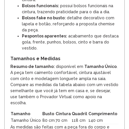
Bolsos funcionais:
possui bolsos funcionais na
cintura, trazendo praticidade para o dia a dia.
Bolsos fake no busto:
detalhe decorativo com
lapela e botão, reforçando a proposta chemise
da peça.
Pespontos aparentes:
acabamento que destaca
gola, frente, punhos, bolsos, cinto e barra do
vestido.
Tamanhos e Medidas
Resumo de tamanho:
disponível em
Tamanho Único
.
A peça tem caimento confortável, cintura ajustável
com cinto e modelagem longuete ampla na saia.
Compare as medidas da tabela abaixo com um vestido
semelhante que você já tem em casa e, se desejar,
use também o Provador Virtual como apoio na
escolha.
Tamanho
Busto
Cintura
Quadril
Comprimento
Tamanho Único
80 cm
70 cm
118 cm
140 cm
As medidas são feitas com a peça fora do corpo e