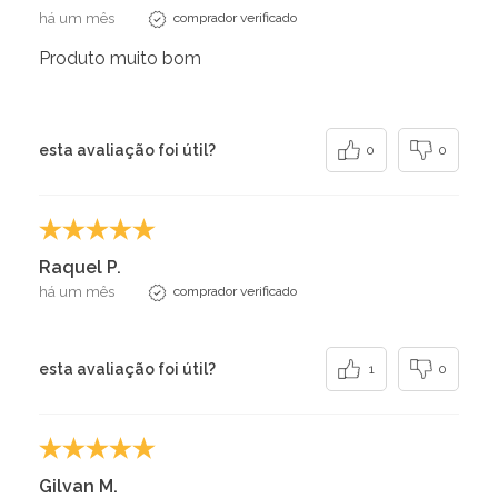
há um mês
comprador verificado
Produto muito bom
esta avaliação foi útil?
0
0
Raquel P.
há um mês
comprador verificado
esta avaliação foi útil?
1
0
Gilvan M.