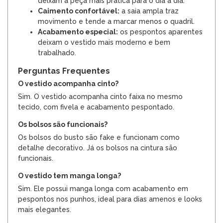
deixam a peça mais prática para o dia a dia.
Caimento confortável:
a saia ampla traz
movimento e tende a marcar menos o quadril.
Acabamento especial:
os pespontos aparentes
deixam o vestido mais moderno e bem
trabalhado.
Perguntas Frequentes
O vestido acompanha cinto?
Sim. O vestido acompanha cinto faixa no mesmo
tecido, com fivela e acabamento pespontado.
Os bolsos são funcionais?
Os bolsos do busto são fake e funcionam como
detalhe decorativo. Já os bolsos na cintura são
funcionais.
O vestido tem manga longa?
Sim. Ele possui manga longa com acabamento em
pespontos nos punhos, ideal para dias amenos e looks
mais elegantes.