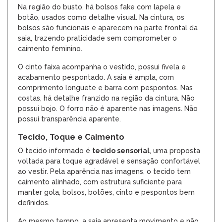
Na região do busto, há bolsos fake com lapela e
botão, usados como detalhe visual. Na cintura, os
bolsos são funcionais e aparecem na parte frontal da
saia, trazendo praticidade sem comprometer o
caimento feminino.
O cinto faixa acompanha o vestido, possui fivela e
acabamento pespontado. A saia é ampla, com
comprimento longuete e barra com pespontos. Nas
costas, há detalhe franzido na região da cintura. Não
possui bojo. O forro não é aparente nas imagens. Não
possui transparência aparente.
Tecido, Toque e Caimento
O tecido informado é
tecido sensorial
, uma proposta
voltada para toque agradável e sensação confortável
ao vestir. Pela aparência nas imagens, o tecido tem
caimento alinhado, com estrutura suficiente para
manter gola, bolsos, botões, cinto e pespontos bem
definidos.
Ao mesmo tempo, a saia apresenta movimento e não