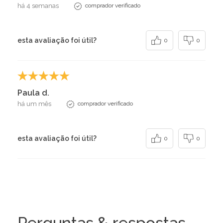
há 4 semanas
comprador verificado
esta avaliação foi útil?
0
0
Paula d.
há um mês
comprador verificado
esta avaliação foi útil?
0
0
Perguntas & respostas