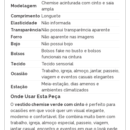
Chemise acinturada com cinto e saia
Modelagem
ampla
Comprimento
Longuete
Elasticidade
Não informada
Transparência
Não possui transparência aparente
Forro
Não aparente nas imagens
Bojo
Não possui bojo
Bolsos fake no busto e bolsos
Bolsos
funcionais na cintura
Tecido
Tecido sensorial
Trabalho, igreja, almoço, jantar, passeio,
Ocasião
viagem e eventos casuais elegantes
Meia-estação, dias amenos e
Estação
ambientes climatizados
Onde Usar Esta Peça
O
vestido chemise verde com cinto
é perfeito para
ocasiões em que você quer um visual elegante,
moderno e confortável. Ele combina muito bem com
trabalho, igreja, almoço especial, passeio, viagem,
jantar casual, encontro e eventos em que o look pede