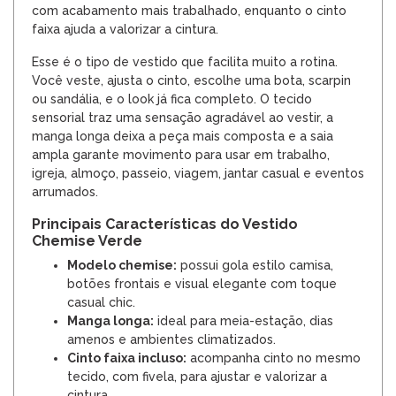
com acabamento mais trabalhado, enquanto o cinto
faixa ajuda a valorizar a cintura.
Esse é o tipo de vestido que facilita muito a rotina.
Você veste, ajusta o cinto, escolhe uma bota, scarpin
ou sandália, e o look já fica completo. O tecido
sensorial traz uma sensação agradável ao vestir, a
manga longa deixa a peça mais composta e a saia
ampla garante movimento para usar em trabalho,
igreja, almoço, passeio, viagem, jantar casual e eventos
arrumados.
Principais Características do Vestido
Chemise Verde
Modelo chemise:
possui gola estilo camisa,
botões frontais e visual elegante com toque
casual chic.
Manga longa:
ideal para meia-estação, dias
amenos e ambientes climatizados.
Cinto faixa incluso:
acompanha cinto no mesmo
tecido, com fivela, para ajustar e valorizar a
cintura.