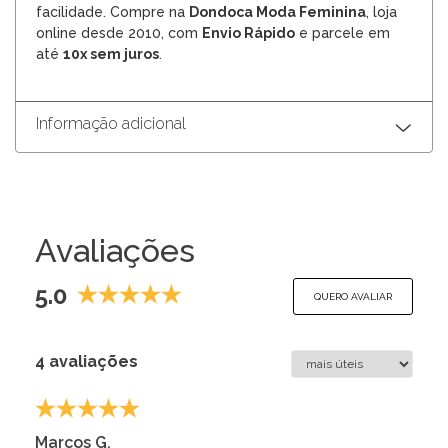
facilidade. Compre na
Dondoca Moda Feminina
, loja
online desde 2010, com
Envio Rápido
e parcele em
até
10x sem juros
.
Informação adicional
Avaliações
5.0
QUERO AVALIAR
4 avaliações
Marcos G.