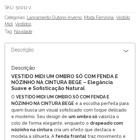
SKU:
50011-2
Categorias:
Lançamento Outono-Inverno
,
Moda Feminina
,
Vestido
Midi
,
Vestidos
Tag:
Novidade
Descrição
Descrição
VESTIDO MIDI UM OMBRO SÓ COM FENDA E
NÓZINHO NA CINTURA BEGE – Elegância
Suave e Sofisticação Natural
O
VESTIDO MIDI UM OMBRO SÓ COM FENDA E
NÓZINHO NA CINTURA BEGE
é a escolha perfeita para
quem busca um visual sofisticado com toque delicado
e moderno. Seu design de
um ombro só
valoriza o
colo de forma elegante, enquanto o
drapeado com
nózinho na cintura
cria um efeito que destaca e
modela a silhueta. A
fenda frontal
traz movimento e