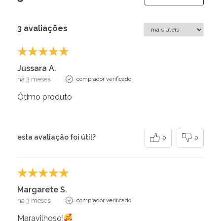
3 avaliações
Jussara A.
há 3 meses
comprador verificado
Ótimo produto
esta avaliação foi útil?
0
0
Margarete S.
há 3 meses
comprador verificado
Maravilhoso!