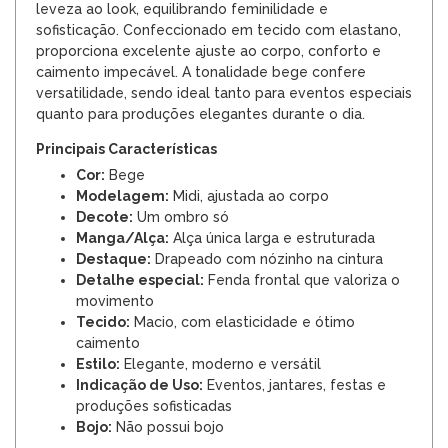
leveza ao look, equilibrando feminilidade e
sofisticação. Confeccionado em tecido com elastano,
proporciona excelente ajuste ao corpo, conforto e
caimento impecável. A tonalidade bege confere
versatilidade, sendo ideal tanto para eventos especiais
quanto para produções elegantes durante o dia.
Principais Características
Cor:
Bege
Modelagem:
Midi, ajustada ao corpo
Decote:
Um ombro só
Manga/Alça:
Alça única larga e estruturada
Destaque:
Drapeado com nózinho na cintura
Detalhe especial:
Fenda frontal que valoriza o
movimento
Tecido:
Macio, com elasticidade e ótimo
caimento
Estilo:
Elegante, moderno e versátil
Indicação de Uso:
Eventos, jantares, festas e
produções sofisticadas
Bojo:
Não possui bojo