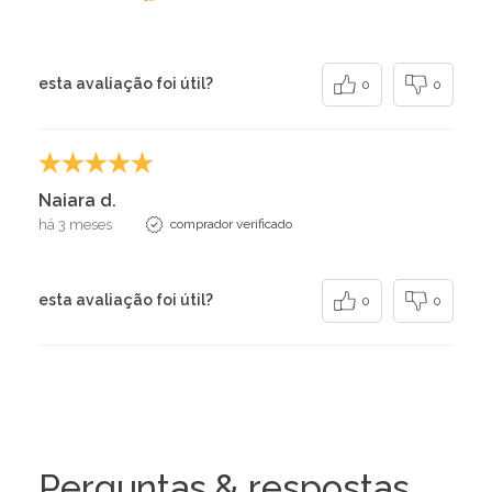
esta avaliação foi útil?
0
0
Naiara d.
há 3 meses
comprador verificado
esta avaliação foi útil?
0
0
Perguntas & respostas