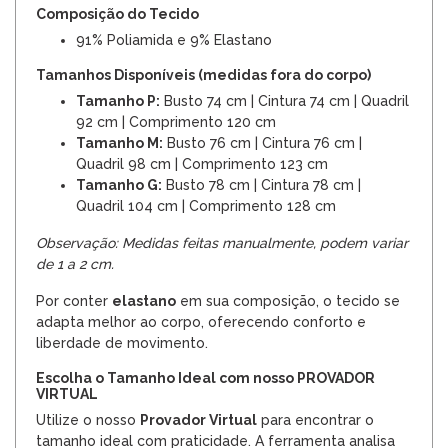
Composição do Tecido
91% Poliamida e 9% Elastano
Tamanhos Disponíveis (medidas fora do corpo)
Tamanho P:
Busto 74 cm | Cintura 74 cm | Quadril
92 cm | Comprimento 120 cm
Tamanho M:
Busto 76 cm | Cintura 76 cm |
Quadril 98 cm | Comprimento 123 cm
Tamanho G:
Busto 78 cm | Cintura 78 cm |
Quadril 104 cm | Comprimento 128 cm
Observação: Medidas feitas manualmente, podem variar
de 1 a 2 cm.
Por conter
elastano
em sua composição, o tecido se
adapta melhor ao corpo, oferecendo conforto e
liberdade de movimento.
Escolha o Tamanho Ideal com nosso PROVADOR
VIRTUAL
Utilize o nosso
Provador Virtual
para encontrar o
tamanho ideal com praticidade. A ferramenta analisa