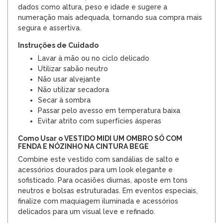
dados como altura, peso e idade e sugere a
numeração mais adequada, tornando sua compra mais
segura e assertiva.
Instruções de Cuidado
Lavar à mão ou no ciclo delicado
Utilizar sabão neutro
Não usar alvejante
Não utilizar secadora
Secar à sombra
Passar pelo avesso em temperatura baixa
Evitar atrito com superfícies ásperas
Como Usar o VESTIDO MIDI UM OMBRO SÓ COM
FENDA E NÓZINHO NA CINTURA BEGE
Combine este vestido com sandálias de salto e
acessórios dourados para um look elegante e
sofisticado. Para ocasiões diurnas, aposte em tons
neutros e bolsas estruturadas. Em eventos especiais,
finalize com maquiagem iluminada e acessórios
delicados para um visual leve e refinado.