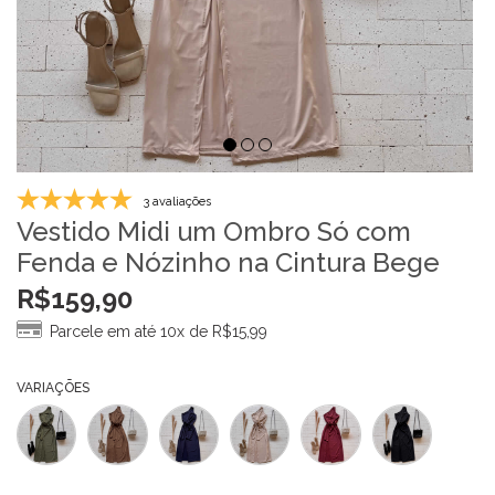
3 avaliações
Vestido Midi um Ombro Só com
Fenda e Nózinho na Cintura Bege
R$
159,90
Parcele em até 10x de
R$
15,99
VARIAÇÕES