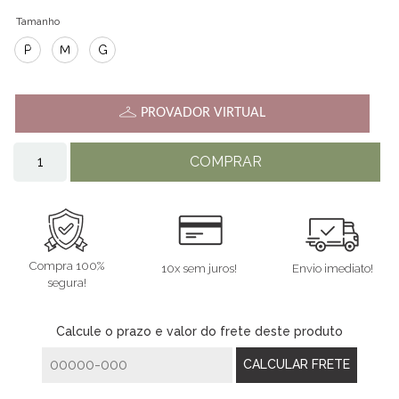
Tamanho
P
M
G
PROVADOR VIRTUAL
COMPRAR
Compra 100%
10x sem juros!
Envio imediato!
segura!
Calcule o prazo e valor do frete deste produto