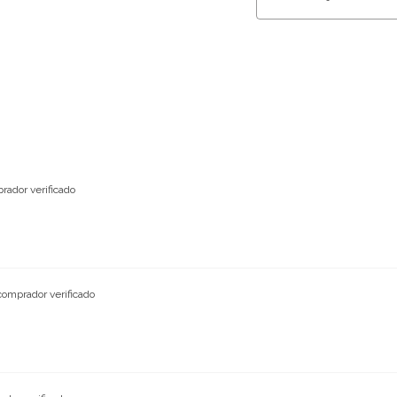
rador verificado
comprador verificado