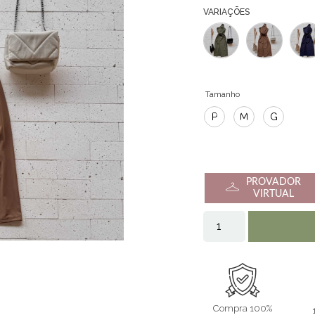
VARIAÇÕES
Tamanho
P
M
G
PROVADOR
VIRTUAL
Compra 100%