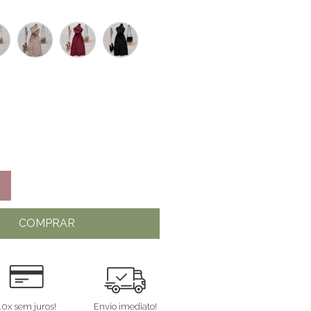
COMPRAR
10x sem juros!
Envio imediato!