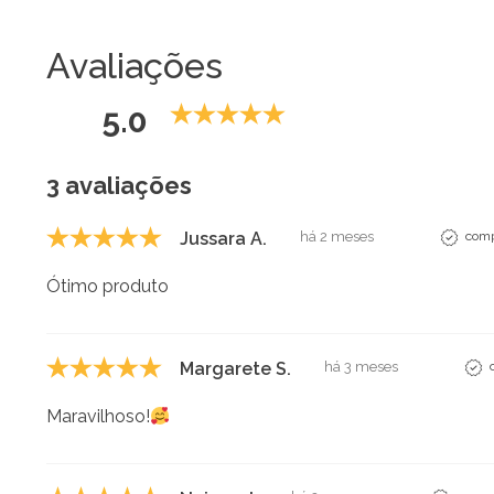
Avaliações
5.0
3 avaliações
Jussara A.
há 2 meses
comp
Ótimo produto
Margarete S.
há 3 meses
Maravilhoso!