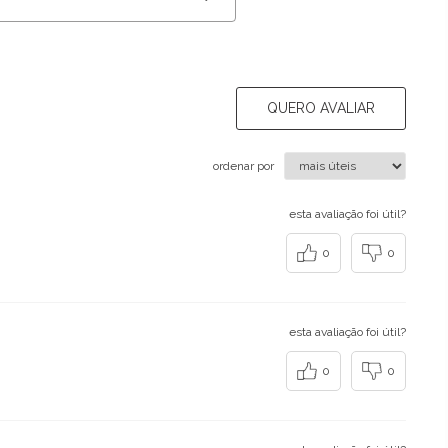
QUERO AVALIAR
ordenar por
esta avaliação foi útil?
0
0
esta avaliação foi útil?
0
0