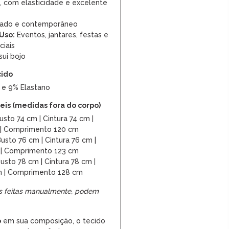
 com elasticidade e excelente
cado e contemporâneo
Uso:
Eventos, jantares, festas e
ciais
ui bojo
cido
 e 9% Elastano
is (medidas fora do corpo)
sto 74 cm | Cintura 74 cm |
 | Comprimento 120 cm
usto 76 cm | Cintura 76 cm |
 | Comprimento 123 cm
usto 78 cm | Cintura 78 cm |
m | Comprimento 128 cm
s feitas manualmente, podem
o
em sua composição, o tecido