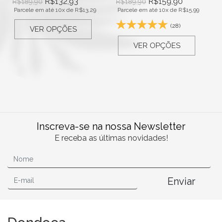
R$
132,93
R$
159,90
R$
189,90
R$
189,90
Parcele em até 10x de
R$
13,29
Parcele em até 10x de
R$
15,99
(28)
VER OPÇÕES
VER OPÇÕES
Inscreva-se na nossa Newsletter
E receba as últimas novidades!
Enviar