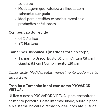
ao corpo
Modelagem que valoriza a silhueta com
caimento alongado
Ideal para ocasiões especiais, eventos e
produções sofisticadas
Composição do Tecido
96% Acrílico
4% Elastano
Tamanhos Disponíveis (medidas fora do corpo)
Tamanho Único:
Busto 62 cm | Cintura 58 cm |
Quadril 84 cm | Comprimento 125 cm
Observação: Medidas feitas manualmente, podem variar
de 1 a 2 cm.
Escolha o Tamanho Ideal com nosso PROVADOR
VIRTUAL
Utilize o nosso PROVADOR VIRTUAL para encontrar o
caimento perfeito! Basta informar idade, altura e peso
e o sistema indicará o tamanho ideal com até 98% de