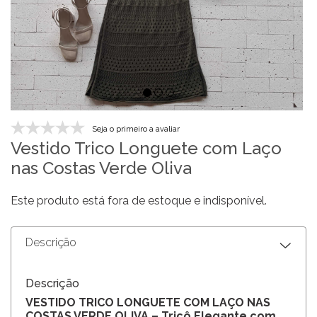
Seja o primeiro a avaliar
Vestido Trico Longuete com Laço
nas Costas Verde Oliva
Este produto está fora de estoque e indisponível.
Descrição
Descrição
VESTIDO TRICO LONGUETE COM LAÇO NAS
COSTAS VERDE OLIVA – Tricô Elegante com