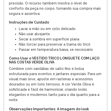
precisão. O recurso também mostra o nível de
conforto da peça no corpo, tornando sua compra mais
segura e assertiva.
Instruções de Cuidado
Lavar à mão ou em ciclo delicado
Não usar alvejante
Secar à sombra em superfície plana
Não torcer para preservar a trama do tricô
Passar em temperatura baixa, se necessário
Como Usar o VESTIDO TRICO LONGUETE COM LAÇO
NAS COSTAS VERDE OLIVA
Combine com sandálias de salto fino e bolsa
estruturada para eventos e jantares especiais. Para um
visual mais leve, aposte em rasteiras e acessórios
dourados ou em tons terrosos. A cor Verde Oliva é
sofisticada e fácil de harmonizar, criando looks
elegantes e modernos tanto para o dia quanto para a
noite.
Observações Importantes:
A imagem do look