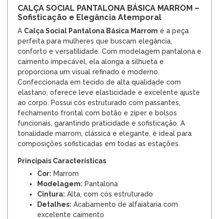
CALÇA SOCIAL PANTALONA BÁSICA MARROM –
Sofisticação e Elegância Atemporal
A
Calça Social Pantalona Básica Marrom
é a peça
perfeita para mulheres que buscam elegância,
conforto e versatilidade. Com modelagem pantalona e
caimento impecável, ela alonga a silhueta e
proporciona um visual refinado e moderno.
Confeccionada em tecido de alta qualidade com
elastano, oferece leve elasticidade e excelente ajuste
ao corpo. Possui cós estruturado com passantes,
fechamento frontal com botão e zíper e bolsos
funcionais, garantindo praticidade e sofisticação. A
tonalidade marrom, clássica e elegante, é ideal para
composições sofisticadas em todas as estações.
Principais Características
Cor:
Marrom
Modelagem:
Pantalona
Cintura:
Alta, com cós estruturado
Detalhes:
Acabamento de alfaiataria com
excelente caimento