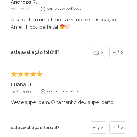
Andreza R.
há 2 meses
comprador verificado
A calça tem um ótimo caimento e sofisticação,
Amei . Ficou perfeita!
esta avaliação foi útil?
0
0
Luana O.
há 3 meses
comprador verificado
Veste super bem. O tamanho deu super certo.
esta avaliação foi útil?
0
0