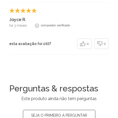
Joyce R.
há 3 meses
comprador verificado
esta avaliação foi útil?
0
0
Perguntas & respostas
Este produto ainda não tem perguntas
SEJA O PRIMEIRO A PERGUNTAR