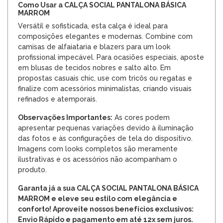
Como Usar a CALÇA SOCIAL PANTALONA BÁSICA
MARROM
Versátil e sofisticada, esta calça é ideal para
composições elegantes e modernas. Combine com
camisas de alfaiataria e blazers para um look
profissional impecável. Para ocasiões especiais, aposte
em blusas de tecidos nobres e salto alto. Em
propostas casuais chic, use com tricôs ou regatas e
finalize com acessórios minimalistas, criando visuais
refinados e atemporais.
Observações Importantes:
As cores podem
apresentar pequenas variações devido à iluminação
das fotos e às configurações de tela do dispositivo.
Imagens com looks completos são meramente
ilustrativas e os acessórios não acompanham o
produto.
Garanta já a sua CALÇA SOCIAL PANTALONA BÁSICA
MARROM e eleve seu estilo com elegância e
conforto! Aproveite nossos benefícios exclusivos:
Envio Rápido e pagamento em até 12x sem juros.