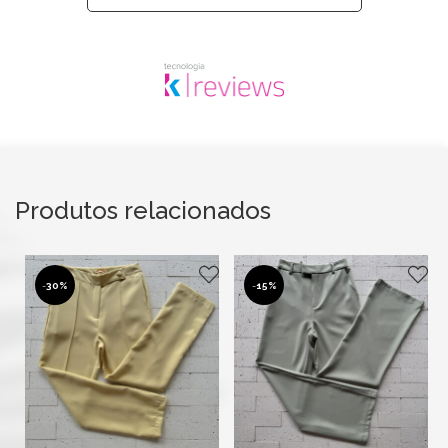
Produtos relacionados
-
30%
-
15%