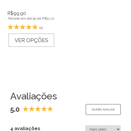
R$
99,90
Parcele em até 9x de
R$
11,10
(1)
VER OPÇÕES
Avaliações
5.0
QUERO AVALIAR
4 avaliações