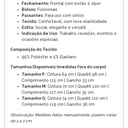
Fechamento:
Frontal com botão e zíper
Bolsos:
Funcionais
Passantes:
Para uso com cintos
Tecido:
Confortável, com leve elasticidade
Estilo:
Social, elegante e versátil
Indicação de Uso:
Trabalho, reuniões, eventos e
ocasiões especiais
Composição do Tecido
95% Poliéster e 5% Elastano
Tamanhos Disponíveis (medidas fora do corpo)
Tamanho P:
Cintura 64 cm | Quadril 98 cm |
Comprimento 115 cm | Gancho 33 cm
Tamanho M:
Cintura 70 cm | Quadril 100 cm |
Comprimento 117 cm | Gancho 35 cm
Tamanho G:
Cintura 74 cm | Quadril 110 cm |
Comprimento 119 cm | Gancho 36 cm
Observação: Medidas feitas manualmente, podem variar
de 1 a 2 cm.