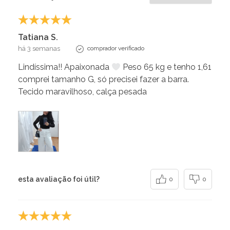
Tatiana S.
há 3 semanas
comprador verificado
Lindíssima!! Apaixonada
Peso 65 kg e tenho 1,61
comprei tamanho G, só precisei fazer a barra.
Tecido maravilhoso, calça pesada
esta avaliação foi útil?
0
0