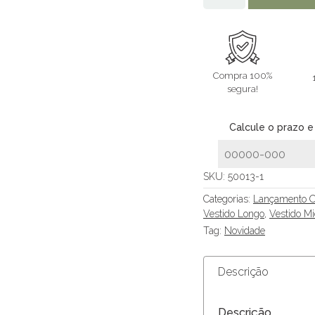
Compra 100%
segura!
Calcule o prazo e
SKU:
50013-1
Categorias:
Lançamento O
Vestido Longo
,
Vestido Mi
Tag:
Novidade
Descrição
Descrição