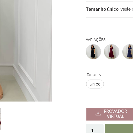
Tamanho único:
veste 
VARIAÇÕES
Tamanho
Único
PROVADOR
VIRTUAL