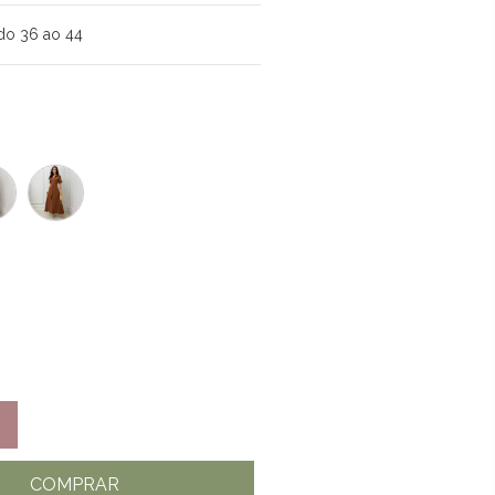
do 36 ao 44
COMPRAR