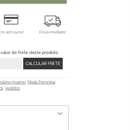
10x sem juros!
Envio imediato!
 valor do frete deste produto
utono-Inverno
,
Moda Feminina
,
di
,
Vestidos