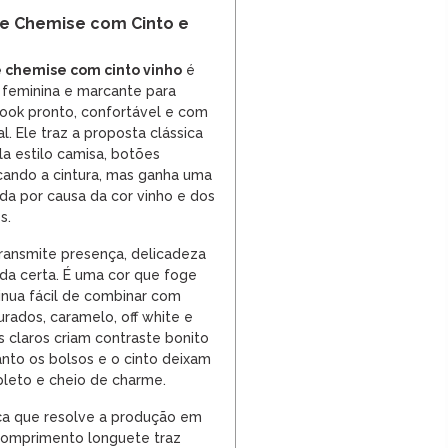
e Chemise com Cinto e
 chemise com cinto vinho
é
 feminina e marcante para
ook pronto, confortável e com
. Ele traz a proposta clássica
a estilo camisa, botões
rcando a cintura, mas ganha uma
cada por causa da cor vinho e dos
s.
transmite presença, delicadeza
da certa. É uma cor que foge
inua fácil de combinar com
rados, caramelo, off white e
s claros criam contraste bonito
nto os bolsos e o cinto deixam
leto e cheio de charme.
ça que resolve a produção em
comprimento longuete traz